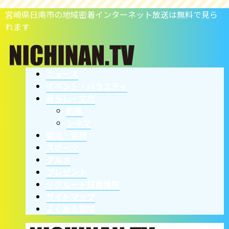
宮崎県日南市の地域密着インターネット放送は無料で見ら
れます
ニュース
イベント・バラエティ
暮らし・文化
釣果
シネマ
観光・自然
スポーツ
グルメ
プレゼント
リクルート採用情報
サイトマップ
よくある質問