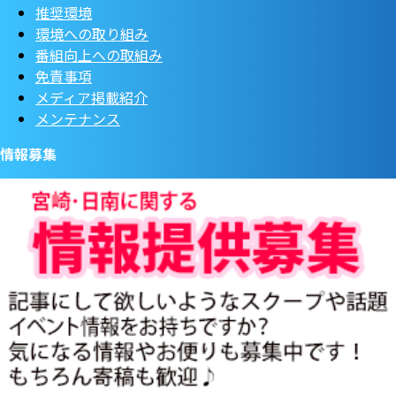
推奨環境
環境への取り組み
番組向上への取組み
免責事項
メディア掲載紹介
メンテナンス
情報募集