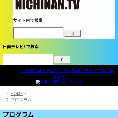
サイト内で検索
日南テレビ! で検索
気象情報
【気象情報】日南市に波浪警報・強風注意報・雷
注意報
HOME
>
プログラム
プログラム