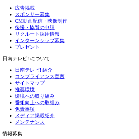
広告掲載
スポンサー募集
CM動画配信・映像制作
後援・協賛の申請
リクルート採用情報
インターンシップ募集
プレゼント
日南テレビ! について
日南テレビ! 紹介
コンプライアンス宣言
サイトマップ
推奨環境
環境への取り組み
番組向上への取組み
免責事項
メディア掲載紹介
メンテナンス
情報募集