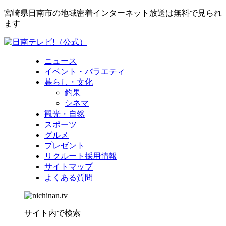
宮崎県日南市の地域密着インターネット放送は無料で見られ
ます
ニュース
イベント・バラエティ
暮らし・文化
釣果
シネマ
観光・自然
スポーツ
グルメ
プレゼント
リクルート採用情報
サイトマップ
よくある質問
サイト内で検索