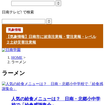
日南テレビ! で検索
気象情報
【気象情報】日南市に波浪注意報・雷注意報・レベル
２土砂災害注意報
HOME
>
ラーメン
ラーメン
人気の給食メニューは？ 日南・北郷小中学
校で「給食感謝集会」