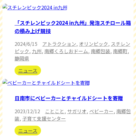
「スチレンピック2024 in九州」発泡スチロール箱
の積み上げ競技
2024/6/15
アトラクション
,
オリンピック
,
スチレン
ピック
,
九州
,
南郷くろしおドーム
,
南郷包装
,
南郷町
,
静岡県
ニュース
日南市にベビーカーとチャイルドシートを寄贈
2023/12/12
ことこと
,
サガリオ
,
ベビーカー
,
南郷包
装
,
子育て支援センター
ニュース