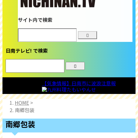
サイト内で検索
日南テレビ! で検索
気象情報
【気象情報】日南市に波浪注意報
HOME
>
南郷包装
南郷包装