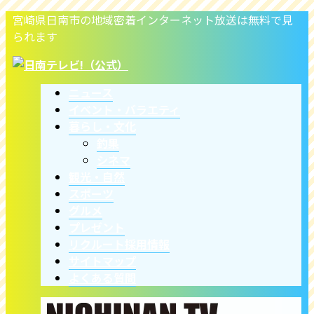
宮崎県日南市の地域密着インターネット放送は無料で見
られます
ニュース
イベント・バラエティ
暮らし・文化
釣果
シネマ
観光・自然
スポーツ
グルメ
プレゼント
リクルート採用情報
サイトマップ
よくある質問