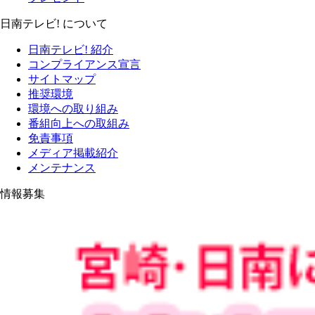
日南テレビ! について
日南テレビ! 紹介
コンプライアンス宣言
サイトマップ
推奨環境
環境への取り組み
番組向上への取組み
免責事項
メディア掲載紹介
メンテナンス
情報募集