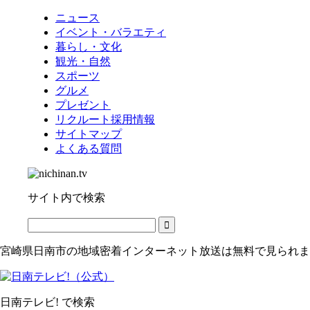
ニュース
イベント・バラエティ
暮らし・文化
観光・自然
スポーツ
グルメ
プレゼント
リクルート採用情報
サイトマップ
よくある質問
サイト内で検索
宮崎県日南市の地域密着インターネット放送は無料で見られま
日南テレビ! で検索