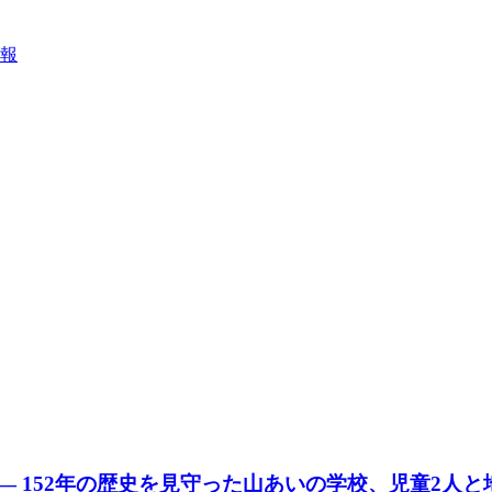
報
 152年の歴史を見守った山あいの学校、児童2人と地