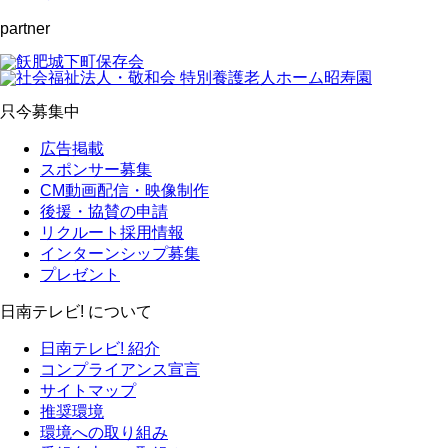
partner
只今募集中
広告掲載
スポンサー募集
CM動画配信・映像制作
後援・協賛の申請
リクルート採用情報
インターンシップ募集
プレゼント
日南テレビ! について
日南テレビ! 紹介
コンプライアンス宣言
サイトマップ
推奨環境
環境への取り組み