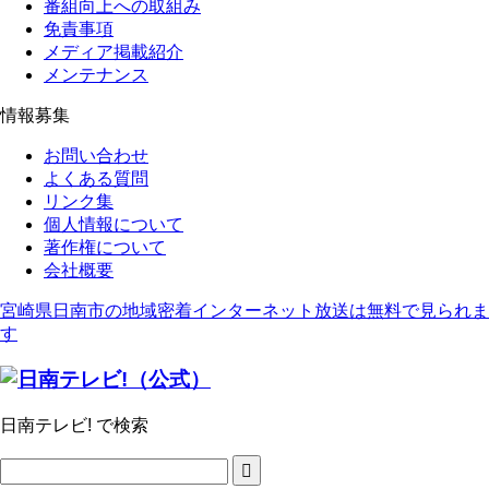
番組向上への取組み
免責事項
メディア掲載紹介
メンテナンス
情報募集
お問い合わせ
よくある質問
リンク集
個人情報について
著作権について
会社概要
宮崎県日南市の地域密着インターネット放送は無料で見られま
す
日南テレビ! で検索