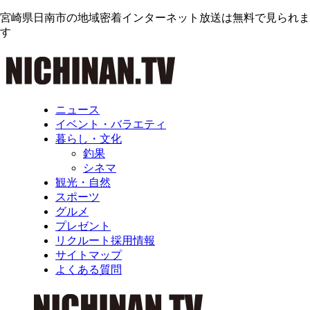
宮崎県日南市の地域密着インターネット放送は無料で見られま
す
ニュース
イベント・バラエティ
暮らし・文化
釣果
シネマ
観光・自然
スポーツ
グルメ
プレゼント
リクルート採用情報
サイトマップ
よくある質問