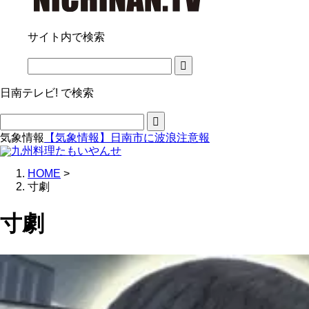
サイト内で検索
日南テレビ! で検索
気象情報
【気象情報】日南市に波浪注意報
HOME
>
寸劇
寸劇