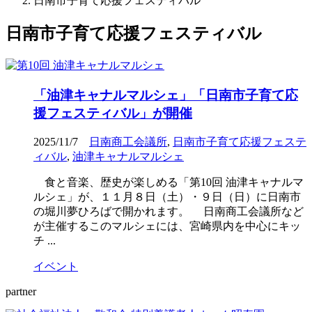
日南市子育て応援フェスティバル
日南市子育て応援フェスティバル
「油津キャナルマルシェ」「日南市子育て応
援フェスティバル」が開催
2025/11/7
日南商工会議所
,
日南市子育て応援フェステ
ィバル
,
油津キャナルマルシェ
食と音楽、歴史が楽しめる「第10回 油津キャナルマ
ルシェ」が、１１月８日（土）・９日（日）に日南市
の堀川夢ひろばで開かれます。 日南商工会議所など
が主催するこのマルシェには、宮崎県内を中心にキッ
チ ...
イベント
partner