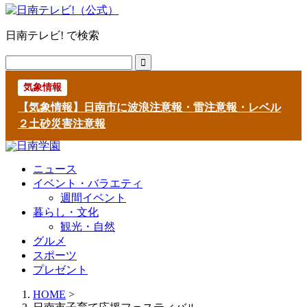
日南テレビ! で検索
気象情報
【気象情報】日南市に波浪注意報・雷注意報・レベル
２土砂災害注意報
ニュース
イベント・バラエティ
週間イベント
暮らし・文化
観光・自然
グルメ
スポーツ
プレゼント
HOME
>