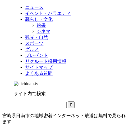
ニュース
イベント・バラエティ
暮らし・文化
釣果
シネマ
観光・自然
スポーツ
グルメ
プレゼント
リクルート採用情報
サイトマップ
よくある質問
サイト内で検索
宮崎県日南市の地域密着インターネット放送は無料で見られ
ます