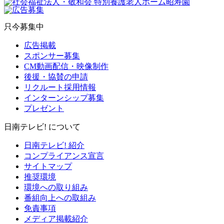
只今募集中
広告掲載
スポンサー募集
CM動画配信・映像制作
後援・協賛の申請
リクルート採用情報
インターンシップ募集
プレゼント
日南テレビ! について
日南テレビ! 紹介
コンプライアンス宣言
サイトマップ
推奨環境
環境への取り組み
番組向上への取組み
免責事項
メディア掲載紹介