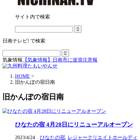
サイト内で検索
日南テレビ! で検索
気象情報
【気象情報】日南市に波浪注意報
HOME
>
旧かんぽの宿日南
旧かんぽの宿日南
ひなたの宿 4月28日にリニューアルオープン
2023/4/24
ひなたの宿
,
レジャークリエイトホールディ