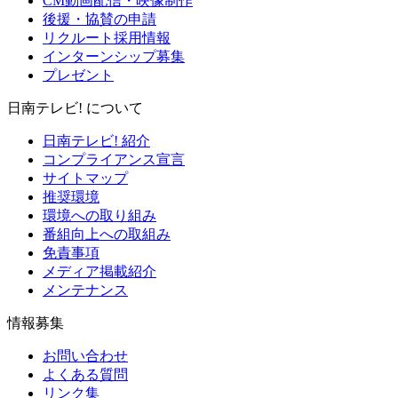
CM動画配信・映像制作
後援・協賛の申請
リクルート採用情報
インターンシップ募集
プレゼント
日南テレビ! について
日南テレビ! 紹介
コンプライアンス宣言
サイトマップ
推奨環境
環境への取り組み
番組向上への取組み
免責事項
メディア掲載紹介
メンテナンス
情報募集
お問い合わせ
よくある質問
リンク集