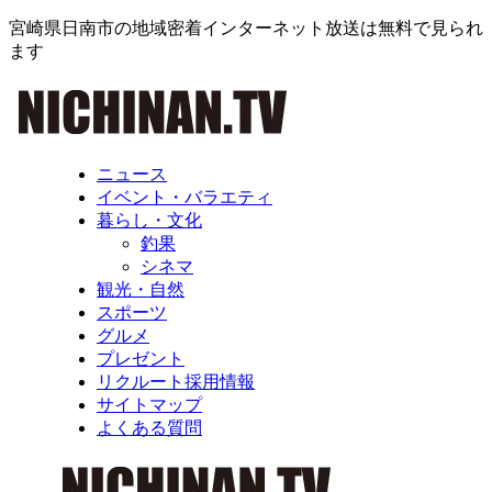
宮崎県日南市の地域密着インターネット放送は無料で見られ
ます
ニュース
イベント・バラエティ
暮らし・文化
釣果
シネマ
観光・自然
スポーツ
グルメ
プレゼント
リクルート採用情報
サイトマップ
よくある質問