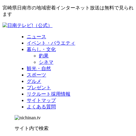
宮崎県日南市の地域密着インターネット放送は無料で見られ
ます
ニュース
イベント・バラエティ
暮らし・文化
釣果
シネマ
観光・自然
スポーツ
グルメ
プレゼント
リクルート採用情報
サイトマップ
よくある質問
サイト内で検索