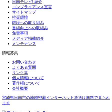
日南テレビ! 紹介
コンプライアンス宣言
サイトマップ
推奨環境
環境への取り組み
番組向上への取組み
免責事項
メディア掲載紹介
メンテナンス
情報募集
お問い合わせ
よくある質問
リンク集
個人情報について
著作権について
会社概要
宮崎県日南市の地域密着インターネット放送は無料で見られ
ます