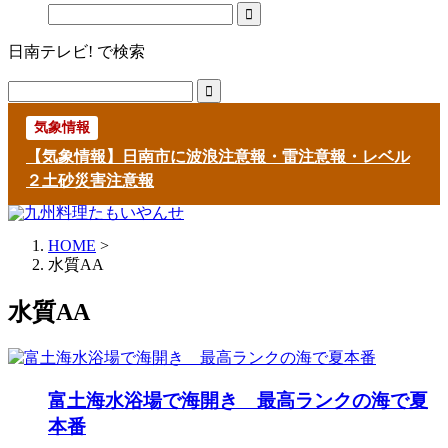
日南テレビ! で検索
気象情報
【気象情報】日南市に波浪注意報・雷注意報・レベル
２土砂災害注意報
HOME
>
水質AA
水質AA
富土海水浴場で海開き 最高ランクの海で夏
本番