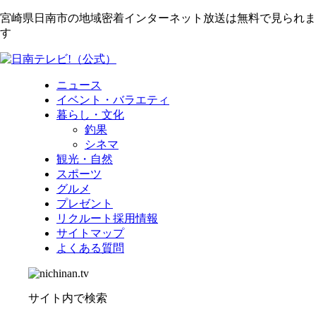
宮崎県日南市の地域密着インターネット放送は無料で見られま
す
ニュース
イベント・バラエティ
暮らし・文化
釣果
シネマ
観光・自然
スポーツ
グルメ
プレゼント
リクルート採用情報
サイトマップ
よくある質問
サイト内で検索