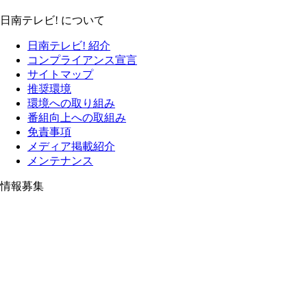
日南テレビ! について
日南テレビ! 紹介
コンプライアンス宣言
サイトマップ
推奨環境
環境への取り組み
番組向上への取組み
免責事項
メディア掲載紹介
メンテナンス
情報募集