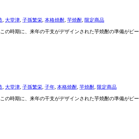
造
,
大堂津
,
子孫繁栄
,
本格焼酎
,
芋焼酎
,
限定商品
この時期に、来年の干支がデザインされた芋焼酎の準備がピー
造
,
大堂津
,
子孫繁栄
,
子年
,
本格焼酎
,
芋焼酎
,
限定商品
この時期に、来年の干支がデザインされた芋焼酎の準備がピー