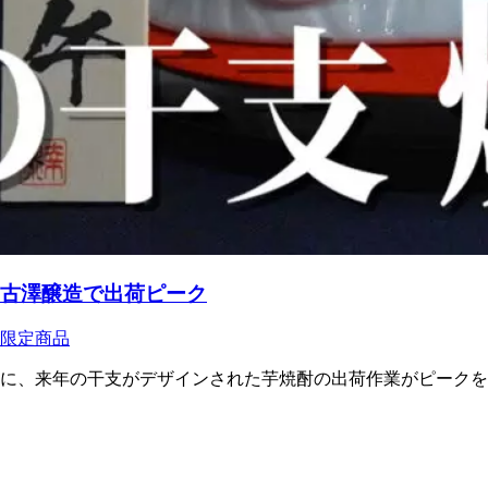
 古澤醸造で出荷ピーク
限定商品
に、来年の干支がデザインされた芋焼酎の出荷作業がピークを