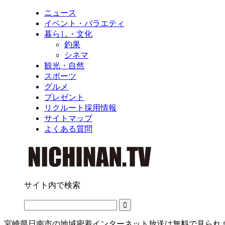
ニュース
イベント・バラエティ
暮らし・文化
釣果
シネマ
観光・自然
スポーツ
グルメ
プレゼント
リクルート採用情報
サイトマップ
よくある質問
サイト内で検索
宮崎県日南市の地域密着インターネット放送は無料で見られ