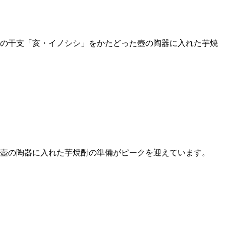
の干支「亥・イノシシ」をかたどった壺の陶器に入れた芋焼
た壺の陶器に入れた芋焼酎の準備がピークを迎えています。