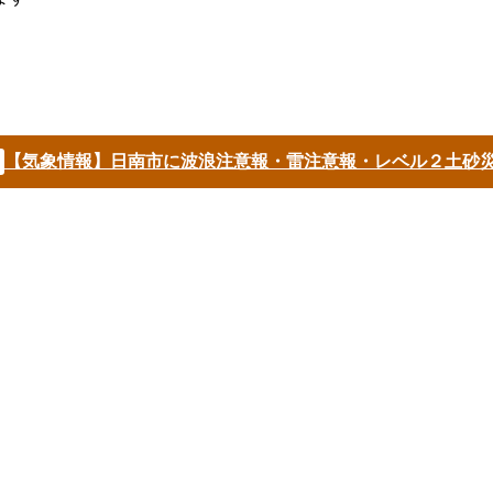
【気象情報】日南市に波浪注意報・雷注意報・レベル２土砂