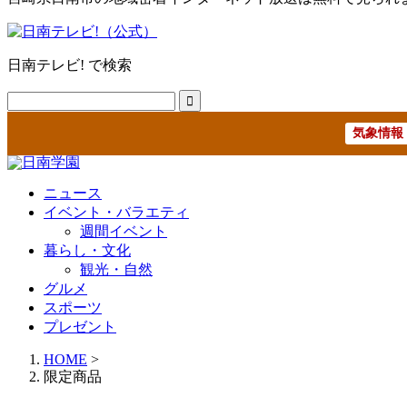
日南テレビ! で検索
気象情報
ニュース
イベント・バラエティ
週間イベント
暮らし・文化
観光・自然
グルメ
スポーツ
プレゼント
HOME
>
限定商品