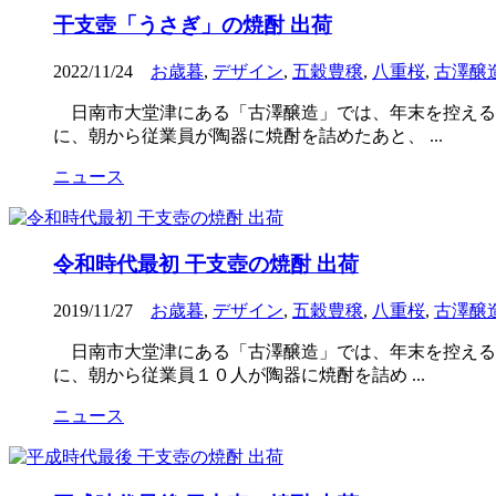
干支壺「うさぎ」の焼酎 出荷
2022/11/24
お歳暮
,
デザイン
,
五穀豊穣
,
八重桜
,
古澤醸
日南市大堂津にある「古澤醸造」では、年末を控える
に、朝から従業員が陶器に焼酎を詰めたあと、 ...
ニュース
令和時代最初 干支壺の焼酎 出荷
2019/11/27
お歳暮
,
デザイン
,
五穀豊穣
,
八重桜
,
古澤醸
日南市大堂津にある「古澤醸造」では、年末を控える
に、朝から従業員１０人が陶器に焼酎を詰め ...
ニュース