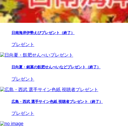
日南海岸伊勢えびプレゼント（終了）
プレゼント
日向夏・銘菓の飫肥せんべいなどプレゼント（終了）
プレゼント
広島・西武 選手サイン色紙 視聴者プレゼント（終了）
プレゼント