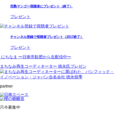
完熟マンゴー視聴者にプレゼント（終了）
プレゼント
チャンネル登録で視聴者プレゼント（2017終了）
プレゼント
にちなま 〜日南市飫肥から生配信中〜
まちなみ再生コーディネーター 徳永氏プレゼン
partner
只今募集中