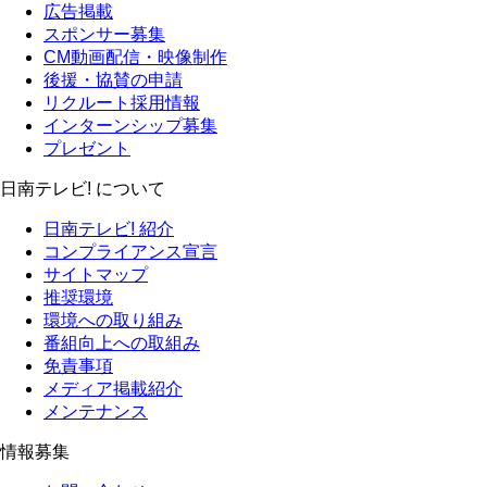
広告掲載
スポンサー募集
CM動画配信・映像制作
後援・協賛の申請
リクルート採用情報
インターンシップ募集
プレゼント
日南テレビ! について
日南テレビ! 紹介
コンプライアンス宣言
サイトマップ
推奨環境
環境への取り組み
番組向上への取組み
免責事項
メディア掲載紹介
メンテナンス
情報募集