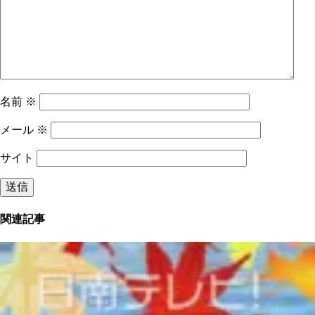
名前
※
メール
※
サイト
関連記事