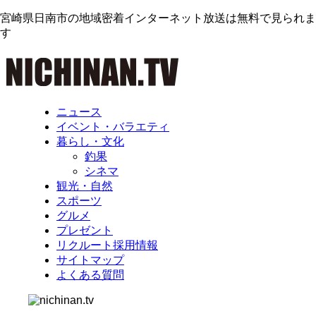
宮崎県日南市の地域密着インターネット放送は無料で見られま
す
ニュース
イベント・バラエティ
暮らし・文化
釣果
シネマ
観光・自然
スポーツ
グルメ
プレゼント
リクルート採用情報
サイトマップ
よくある質問