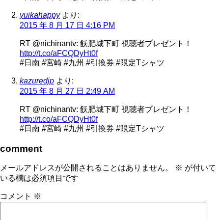
yuikahappy
より:
2015 年 8 月 17 日 4:16 PM
RT @nichinantv: 飫肥城下町 視聴者プレゼント！
http://t.co/aFCQDyHt0f
#日南 #宮崎 #九州 #引換券 #限定Tシャツ
kazuredjp
より:
2015 年 8 月 27 日 2:49 AM
RT @nichinantv: 飫肥城下町 視聴者プレゼント！
http://t.co/aFCQDyHt0f
#日南 #宮崎 #九州 #引換券 #限定Tシャツ
comment
メールアドレスが公開されることはありません。
※
が付いて
いる欄は必須項目です
コメント
※