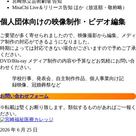
宮崎県立芸術劇場 告知
MisaChi Live＆リリース告知 ほか（放送順・敬称略）
個人団体向けの映像制作・ビデオ編集
ご要望が多く寄せられましたので、映像撮影から編集、メディ
ア制作の対応ができるようになりました。
時期によっては対応できない場合がございますので予めご了承
ください。
DVD/Blu-ray メディア制作の内容や予算などお気軽にお問い合
わせください。
学校行事、発表会、自主制作作品、個人事業向け記
録映像、冠婚葬祭など
お問い合わせフォーム
※転載は堅くお断り致します。類似するものがあればご一報く
ださい。
2026 年 6 月 25 日