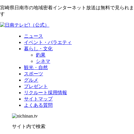
宮崎県日南市の地域密着インターネット放送は無料で見られま
す
ニュース
イベント・バラエティ
暮らし・文化
釣果
シネマ
観光・自然
スポーツ
グルメ
プレゼント
リクルート採用情報
サイトマップ
よくある質問
サイト内で検索