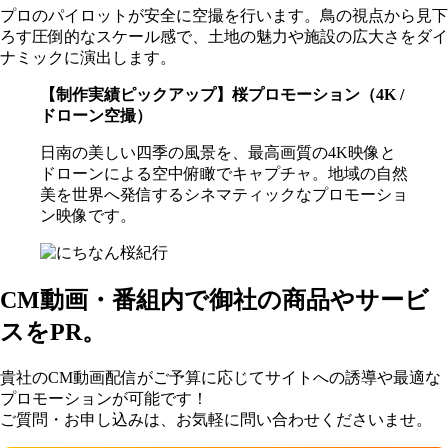
プロのパイロットが安全に空撮を行います。鳥の視点から見下
ろす圧倒的なスケール感で、土地の魅力や施設の広大さをダイ
ナミックに演出します。
【制作実績ピックアップ】桜プロモーション（4K /
ドローン空撮）
日南の美しい四季の風景を、最高画質の4K映像と
ドローンによる空中俯瞰でキャプチャ。地域の自然
美を世界へ発信するシネマティックなプロモーショ
ン映像です。
CM動画・番組内で御社の商品やサービ
スをPR。
貴社のCM動画配信がご予算に応じてサイトへの誘導や最適な
プロモーションが可能です！
ご質問・お申し込みは、お気軽に問い合わせくださいませ。