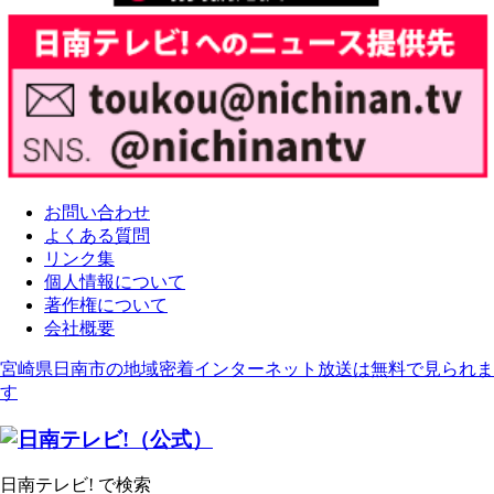
お問い合わせ
よくある質問
リンク集
個人情報について
著作権について
会社概要
宮崎県日南市の地域密着インターネット放送は無料で見られま
す
日南テレビ! で検索