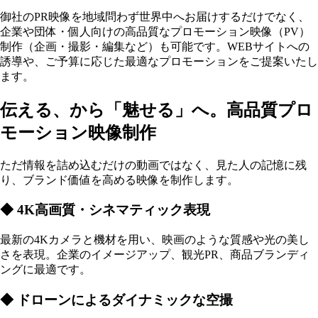
御社のPR映像を地域問わず世界中へお届けするだけでなく、
企業や団体・個人向けの高品質なプロモーション映像（PV）
制作（企画・撮影・編集など）も可能です。WEBサイトへの
誘導や、ご予算に応じた最適なプロモーションをご提案いたし
ます。
伝える、から「魅せる」へ。高品質プロ
モーション映像制作
ただ情報を詰め込むだけの動画ではなく、見た人の記憶に残
り、ブランド価値を高める映像を制作します。
◆ 4K高画質・シネマティック表現
最新の4Kカメラと機材を用い、映画のような質感や光の美し
さを表現。企業のイメージアップ、観光PR、商品ブランディ
ングに最適です。
◆ ドローンによるダイナミックな空撮