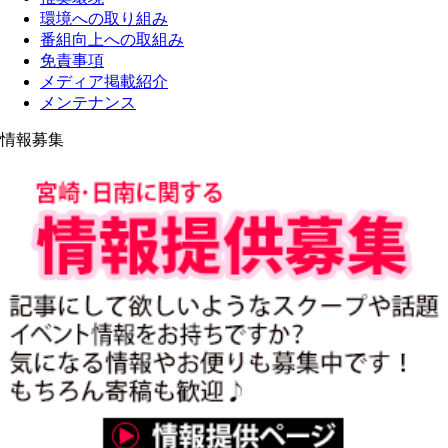
環境への取り組み
番組向上への取組み
免責事項
メディア掲載紹介
メンテナンス
情報募集