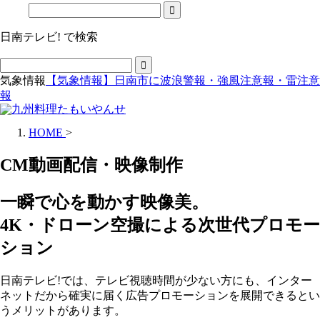
日南テレビ! で検索
気象情報
【気象情報】日南市に波浪警報・強風注意報・雷注意
報
HOME
>
CM動画配信・映像制作
一瞬で心を動かす映像美。
4K・ドローン空撮による次世代プロモー
ション
日南テレビ!では、テレビ視聴時間が少ない方にも、インター
ネットだから確実に届く広告プロモーションを展開できるとい
うメリットがあります。