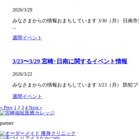
2026/3/29
みなさまからの情報おまちしています 3/30（月） 日南市
...
週間イベント
3/23〜3/29 宮崎･日南に関するイベント情報
2026/3/22
みなさまからの情報おまちしています 3/23（月） 防犯ブザ
週間イベント
« Prev
1
2
3
4
Next »
partner