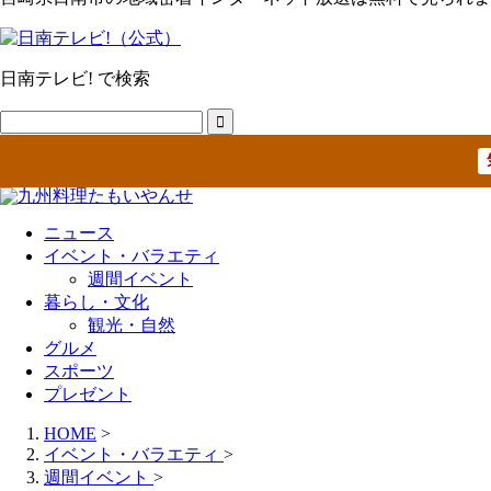
日南テレビ! で検索
ニュース
イベント・バラエティ
週間イベント
暮らし・文化
観光・自然
グルメ
スポーツ
プレゼント
HOME
>
イベント・バラエティ
>
週間イベント
>