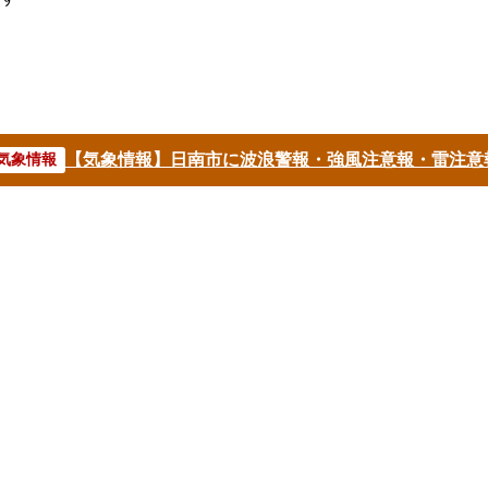
【気象情報】日南市に波浪警報・強風注意報・雷注意
気象情報