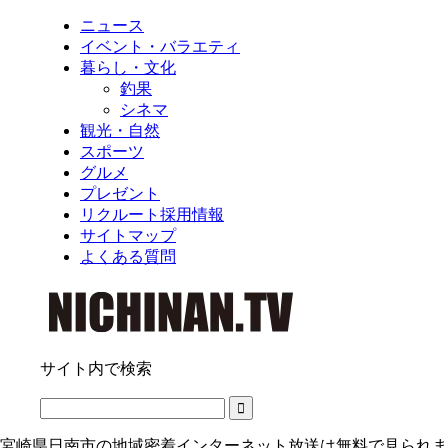
ニュース
イベント・バラエティ
暮らし・文化
釣果
シネマ
観光・自然
スポーツ
グルメ
プレゼント
リクルート採用情報
サイトマップ
よくある質問
サイト内で検索
宮崎県日南市の地域密着インターネット放送は無料で見られま