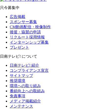
只今募集中
広告掲載
スポンサー募集
CM動画配信・映像制作
後援・協賛の申請
リクルート採用情報
インターンシップ募集
プレゼント
日南テレビ! について
日南テレビ! 紹介
コンプライアンス宣言
サイトマップ
推奨環境
環境への取り組み
番組向上への取組み
免責事項
メディア掲載紹介
メンテナンス