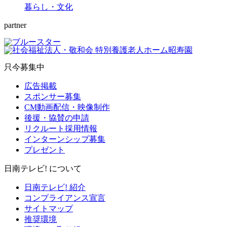
暮らし・文化
partner
只今募集中
広告掲載
スポンサー募集
CM動画配信・映像制作
後援・協賛の申請
リクルート採用情報
インターンシップ募集
プレゼント
日南テレビ! について
日南テレビ! 紹介
コンプライアンス宣言
サイトマップ
推奨環境