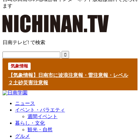
ます
日南テレビ! で検索
気象情報
【気象情報】日南市に波浪注意報・雷注意報・レベル
２土砂災害注意報
ニュース
イベント・バラエティ
週間イベント
暮らし・文化
観光・自然
グルメ