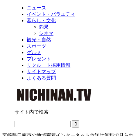
ニュース
イベント・バラエティ
暮らし・文化
釣果
シネマ
観光・自然
スポーツ
グルメ
プレゼント
リクルート採用情報
サイトマップ
よくある質問
サイト内で検索
宮崎県日南市の地域密着インターネット放送は無料で見られ