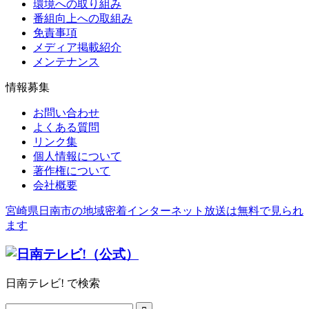
環境への取り組み
番組向上への取組み
免責事項
メディア掲載紹介
メンテナンス
情報募集
お問い合わせ
よくある質問
リンク集
個人情報について
著作権について
会社概要
宮崎県日南市の地域密着インターネット放送は無料で見られ
ます
日南テレビ! で検索