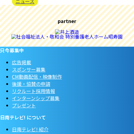
ニュース
partner
只今募集中
広告掲載
スポンサー募集
CM動画配信・映像制作
後援・協賛の申請
リクルート採用情報
インターンシップ募集
プレゼント
日南テレビ! について
日南テレビ! 紹介