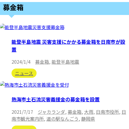
募金箱
能登半島地震 災害支援にかかる募金箱を日南市が設
置
2024/1/4
募金箱
,
能登半島地震
ニュース
熱海市土石流災害義援金の募金箱を設置
2021/7/17
ジャカランダ
,
募金箱
,
大雨
,
日南市役所
,
日
南市観光案内所
,
道の駅なんごう
,
静岡県