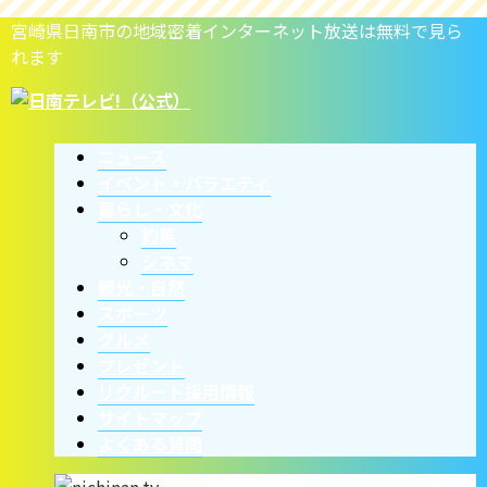
宮崎県日南市の地域密着インターネット放送は無料で見ら
れます
ニュース
イベント・バラエティ
暮らし・文化
釣果
シネマ
観光・自然
スポーツ
グルメ
プレゼント
リクルート採用情報
サイトマップ
よくある質問