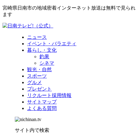
宮崎県日南市の地域密着インターネット放送は無料で見られ
ます
ニュース
イベント・バラエティ
暮らし・文化
釣果
シネマ
観光・自然
スポーツ
グルメ
プレゼント
リクルート採用情報
サイトマップ
よくある質問
サイト内で検索