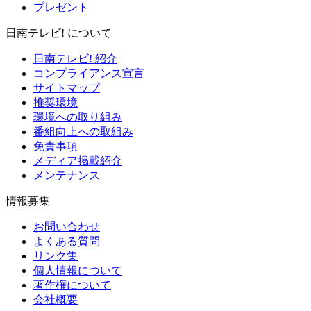
プレゼント
日南テレビ! について
日南テレビ! 紹介
コンプライアンス宣言
サイトマップ
推奨環境
環境への取り組み
番組向上への取組み
免責事項
メディア掲載紹介
メンテナンス
情報募集
お問い合わせ
よくある質問
リンク集
個人情報について
著作権について
会社概要