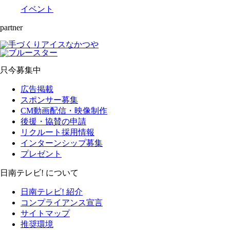
イベント
partner
只今募集中
広告掲載
スポンサー募集
CM動画配信・映像制作
後援・協賛の申請
リクルート採用情報
インターンシップ募集
プレゼント
日南テレビ! について
日南テレビ! 紹介
コンプライアンス宣言
サイトマップ
推奨環境