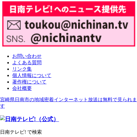
お問い合わせ
よくある質問
リンク集
個人情報について
著作権について
会社概要
宮崎県日南市の地域密着インターネット放送は無料で見られま
す
日南テレビ! で検索