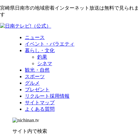
宮崎県日南市の地域密着インターネット放送は無料で見られま
す
ニュース
イベント・バラエティ
暮らし・文化
釣果
シネマ
観光・自然
スポーツ
グルメ
プレゼント
リクルート採用情報
サイトマップ
よくある質問
サイト内で検索