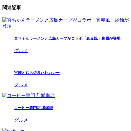
関連記事
直ちゃんラーメンと広島カープがコラボ「真赤風」袋麺が登場
グルメ
宮崎とむら焼きたれカレー
グルメ
コーヒー専門店 塒珈琲
グルメ