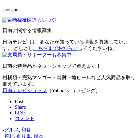
sponsor
日南に関する情報募集
日南テレビ! は、あなたが知っている情報を募集していま
す。 どしどし
こちらまでお知らせ
してくださいね。
日南の特産品がネットショップで買えます！
柑橘類・完熟マンゴー・焼酎・地ビールなど人気商品を取り
揃えています。
日南テレビショップ
（Yahoo!ショッピング）
Post
Share
LINE
コメント
-
グルメ
,
和食
-
戸村
,
炙り重
,
焼肉