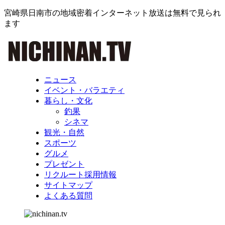
宮崎県日南市の地域密着インターネット放送は無料で見られ
ます
ニュース
イベント・バラエティ
暮らし・文化
釣果
シネマ
観光・自然
スポーツ
グルメ
プレゼント
リクルート採用情報
サイトマップ
よくある質問