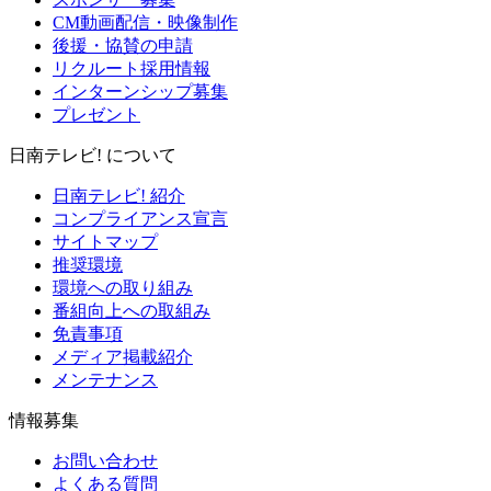
CM動画配信・映像制作
後援・協賛の申請
リクルート採用情報
インターンシップ募集
プレゼント
日南テレビ! について
日南テレビ! 紹介
コンプライアンス宣言
サイトマップ
推奨環境
環境への取り組み
番組向上への取組み
免責事項
メディア掲載紹介
メンテナンス
情報募集
お問い合わせ
よくある質問