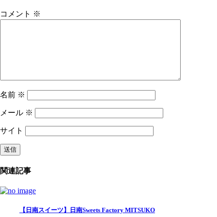
コメント
※
名前
※
メール
※
サイト
関連記事
【日南スイーツ】日南Sweets Factory MITSUKO