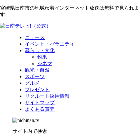
宮崎県日南市の地域密着インターネット放送は無料で見られま
す
ニュース
イベント・バラエティ
暮らし・文化
釣果
シネマ
観光・自然
スポーツ
グルメ
プレゼント
リクルート採用情報
サイトマップ
よくある質問
サイト内で検索