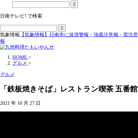
日南テレビ! で検索
気象情報
【気象情報】日南市に波浪警報・強風注意報・雷注意
報
HOME
>
グルメ
>
グルメ
「鉄板焼きそば」レストラン喫茶 五番館
2021 年 10 月 27 日