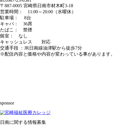
tel.0987-23-6581
〒887-0005 宮崎県日南市材木町3-18
営業時間： 11:00～20:00（水曜休）
駐車場： 8台
キャパ： 36席
たばこ： 禁煙
個室： なし
キャッシュレス 対応
交通手段 ：JR日南線油津駅から徒歩7分
※配信内容と価格や内容が変わっている事があります。
sponsor
日南に関する情報募集