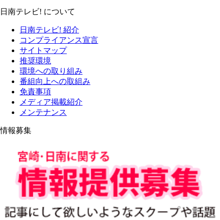
日南テレビ! について
日南テレビ! 紹介
コンプライアンス宣言
サイトマップ
推奨環境
環境への取り組み
番組向上への取組み
免責事項
メディア掲載紹介
メンテナンス
情報募集