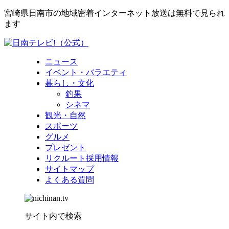
宮崎県日南市の地域密着インターネット放送は無料で見られ
ます
ニュース
イベント・バラエティ
暮らし・文化
釣果
シネマ
観光・自然
スポーツ
グルメ
プレゼント
リクルート採用情報
サイトマップ
よくある質問
サイト内で検索