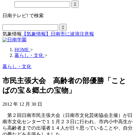
日南テレビ! で検索
気象情報
【気象情報】日南市に波浪注意報
HOME
>
暮らし・文化
>
暮らし・文化
市民主張大会 高齢者の部優勝「こと
ばの宝＆郷土の宝物」
2012 年 12 月 30 日
第２回日南市民主張大会（日南市文化芸術協会主催）が日
南市文化センターで１１月２３日に行われ、市内小中高生か
ら高齢者までの出場者１４人が日々思っていることや、自分
の夢などを主張をしました。