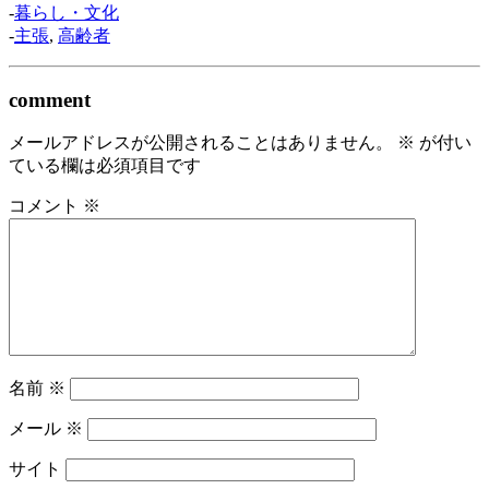
-
暮らし・文化
-
主張
,
高齢者
comment
メールアドレスが公開されることはありません。
※
が付い
ている欄は必須項目です
コメント
※
名前
※
メール
※
サイト