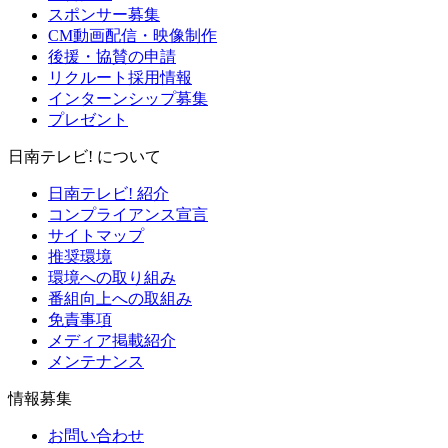
スポンサー募集
CM動画配信・映像制作
後援・協賛の申請
リクルート採用情報
インターンシップ募集
プレゼント
日南テレビ! について
日南テレビ! 紹介
コンプライアンス宣言
サイトマップ
推奨環境
環境への取り組み
番組向上への取組み
免責事項
メディア掲載紹介
メンテナンス
情報募集
お問い合わせ