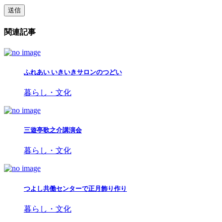
関連記事
ふれあい いきいきサロンのつどい
暮らし・文化
三遊亭歌之介講演会
暮らし・文化
つよし共働センターで正月飾り作り
暮らし・文化