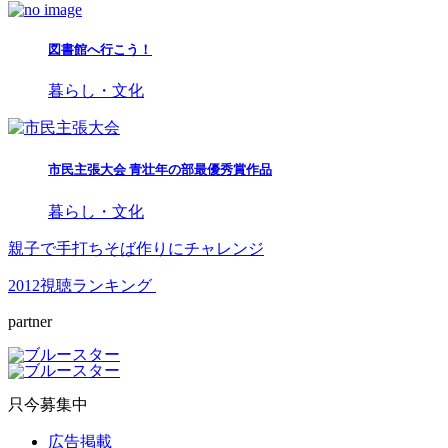
図書館へ行こう！
暮らし・文化
市民主張大会 青壮年の部最優秀賞作品
暮らし・文化
親子で手打ちそば作りにチャレンジ
2012視聴ランキング
partner
只今募集中
広告掲載