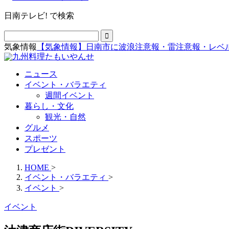
日南テレビ! で検索
気象情報
【気象情報】日南市に波浪注意報・雷注意報・レベ
ニュース
イベント・バラエティ
週間イベント
暮らし・文化
観光・自然
グルメ
スポーツ
プレゼント
HOME
>
イベント・バラエティ
>
イベント
>
イベント