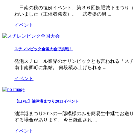
日南の秋の恒例イベント、第３６回飫肥城下まつり（
わいました（主催者発表）。 武者姿の男 ...
イベント
スチレンピック全国大会で挑戦！
発泡スチロール業界のオリンピックとも言われる「スチ
南市南郷町に集結。 何段積み上げられる ...
イベント
【LIVE】油津港まつり2013イベント
油津港まつり2013の一部模様のみを簡易生中継でお
する場合があります。 今日録画され ...
イベント