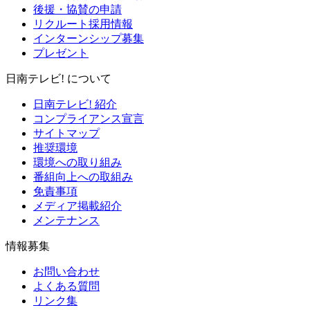
後援・協賛の申請
リクルート採用情報
インターンシップ募集
プレゼント
日南テレビ! について
日南テレビ! 紹介
コンプライアンス宣言
サイトマップ
推奨環境
環境への取り組み
番組向上への取組み
免責事項
メディア掲載紹介
メンテナンス
情報募集
お問い合わせ
よくある質問
リンク集