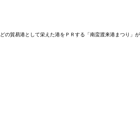
どの貿易港として栄えた港をＰＲする「南蛮渡来港まつり」が