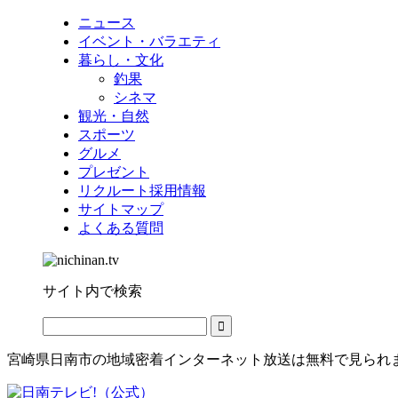
ニュース
イベント・バラエティ
暮らし・文化
釣果
シネマ
観光・自然
スポーツ
グルメ
プレゼント
リクルート採用情報
サイトマップ
よくある質問
サイト内で検索
宮崎県日南市の地域密着インターネット放送は無料で見られ