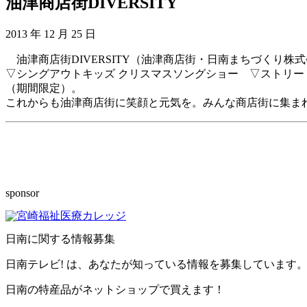
油津商店街DIVERSITY
2013 年 12 月 25 日
油津商店街DIVERSITY（油津商店街・日南まちづくり株
▽シングアウトキッズ クリスマスソングショー ▽ストリート
（期間限定）。
これからも油津商店街に笑顔と元気を。みんな商店街に集ま
sponsor
日南に関する情報募集
日南テレビ! は、あなたが知っている情報を募集しています。
日南の特産品がネットショップで買えます！