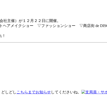
式会社主催）が１２月２２日に開催。
ヘアメイクショー ▽ファッションショー ▽商店街 de DIS
れ！
 どしどし
こちらまでお知らせ
してくださいね。