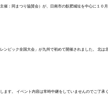
主催：同まつり協賛会）が、日南市の飫肥城址を中心に１０月
レンピック全国大会」が九州で初めて開催されました。 北は
送りします。 イベント内容は常時中継をしていませんのでご了