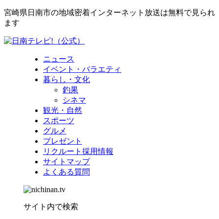
宮崎県日南市の地域密着インターネット放送は無料で見られ
ます
ニュース
イベント・バラエティ
暮らし・文化
釣果
シネマ
観光・自然
スポーツ
グルメ
プレゼント
リクルート採用情報
サイトマップ
よくある質問
サイト内で検索