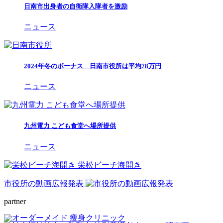
日南市出身者の自衛隊入隊者を激励
ニュース
2024年冬のボーナス 日南市役所は平均78万円
ニュース
九州電力 こども食堂へ場所提供
ニュース
栄松ビーチ海開き
市役所の動画広報発表
partner