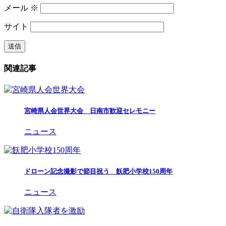
メール
※
サイト
関連記事
宮崎県人会世界大会 日南市歓迎セレモニー
ニュース
ドローン記念撮影で節目祝う 飫肥小学校150周年
ニュース