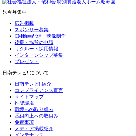
只今募集中
広告掲載
スポンサー募集
CM動画配信・映像制作
後援・協賛の申請
リクルート採用情報
インターンシップ募集
プレゼント
日南テレビ! について
日南テレビ! 紹介
コンプライアンス宣言
サイトマップ
推奨環境
環境への取り組み
番組向上への取組み
免責事項
メディア掲載紹介
メンテナンス