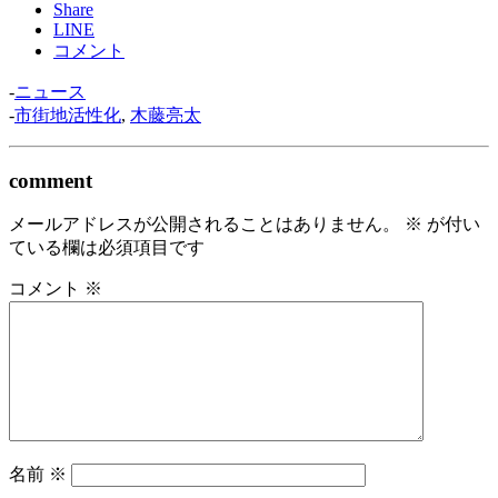
Share
LINE
コメント
-
ニュース
-
市街地活性化
,
木藤亮太
comment
メールアドレスが公開されることはありません。
※
が付い
ている欄は必須項目です
コメント
※
名前
※