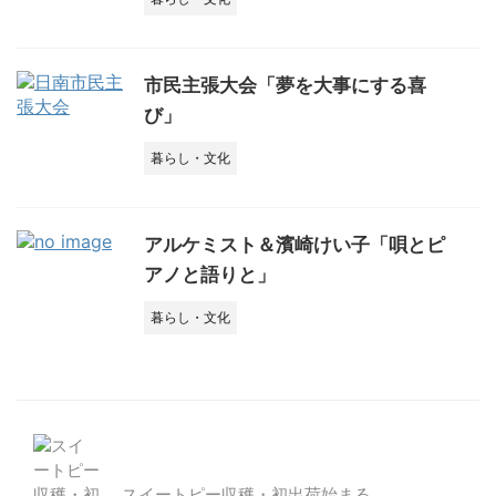
市民主張大会「夢を大事にする喜
び」
暮らし・文化
アルケミスト＆濱崎けい子「唄とピ
アノと語りと」
暮らし・文化
スイートピー収穫・初出荷始まる