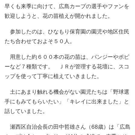
早くも来季に向けて、広島カープの選手やファンを
歓迎しようと、花の苗植えが開かれました。
参加したのは、ひなもり保育園の園児や地区住民
たち合わせておよそ５０人。
用意した約６００本の花の苗は、パンジーやポピ
ーなど７種類です。 ＪＲが管理する花壇に、スコ
ップを使って丁寧に植えていきました。
土にあまり触れる機会がない園児たちは「野球選
手にもみてもらいたい」「キレイに出来ました」と
話していました。
瀬西区自治会長の田中哲雄さん（68歳）は「広島