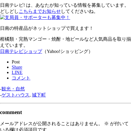
日南テレビ! は、あなたが知っている情報を募集しています。
どしどし
こちらまでお知らせ
してくださいね。
日南の特産品がネットショップで買えます！
柑橘類・完熟マンゴー・焼酎・地ビールなど人気商品を取り揃
えています。
日南テレビショップ
（Yahoo!ショッピング）
Post
Share
LINE
コメント
-
観光・自然
-
ゲストハウス
,
城下町
comment
メールアドレスが公開されることはありません。
※
が付いて
いる欄は必須項目です