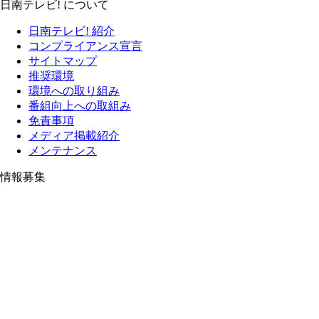
日南テレビ! について
日南テレビ! 紹介
コンプライアンス宣言
サイトマップ
推奨環境
環境への取り組み
番組向上への取組み
免責事項
メディア掲載紹介
メンテナンス
情報募集