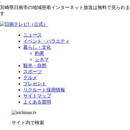
宮崎県日南市の地域密着インターネット放送は無料で見られま
す
ニュース
イベント・バラエティ
暮らし・文化
釣果
シネマ
観光・自然
スポーツ
グルメ
プレゼント
リクルート採用情報
サイトマップ
よくある質問
サイト内で検索