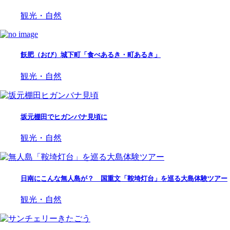
観光・自然
飫肥（おび）城下町「食べあるき・町あるき」
観光・自然
坂元棚田でヒガンバナ見頃に
観光・自然
日南にこんな無人島が？ 国重文「鞍埼灯台」を巡る大島体験ツアー
観光・自然