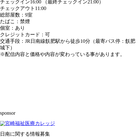
チェックイン16:00 （最終チェックイン21:00）
チェックアウト11:00
総部屋数：9室
たばこ：禁煙
個室：あり
クレジットカード：可
交通手段：JR日南線飫肥駅から徒歩10分（最寄バス停：飫肥
城下）
※配信内容と価格や内容が変わっている事があります。
sponsor
日南に関する情報募集