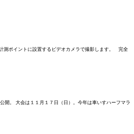
計測ポイントに設置するビデオカメラで撮影します。 完全
公開。 大会は１１月１７日（日）。今年は車いすハーフマラ