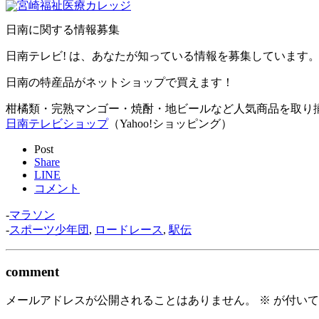
日南に関する情報募集
日南テレビ! は、あなたが知っている情報を募集しています。
日南の特産品がネットショップで買えます！
柑橘類・完熟マンゴー・焼酎・地ビールなど人気商品を取り
日南テレビショップ
（Yahoo!ショッピング）
Post
Share
LINE
コメント
-
マラソン
-
スポーツ少年団
,
ロードレース
,
駅伝
comment
メールアドレスが公開されることはありません。
※
が付いて