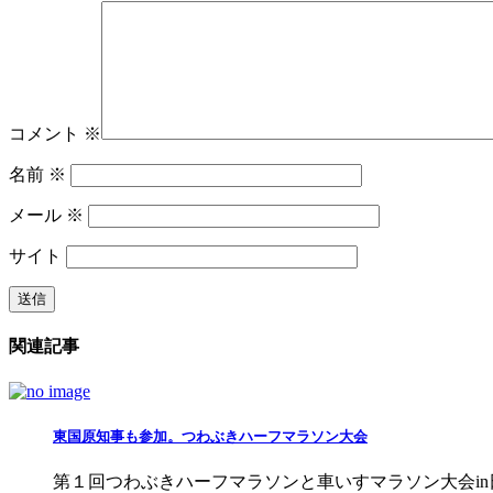
コメント
※
名前
※
メール
※
サイト
関連記事
東国原知事も参加。つわぶきハーフマラソン大会
第１回つわぶきハーフマラソンと車いすマラソン大会i