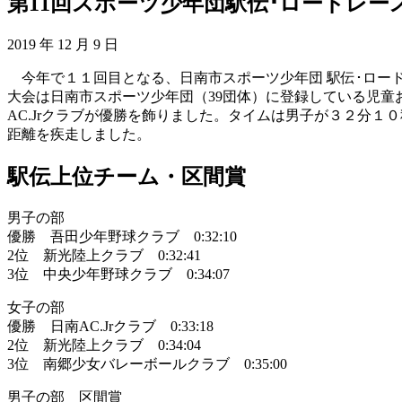
第11回スポーツ少年団駅伝･ロードレー
2019 年 12 月 9 日
今年で１１回目となる、日南市スポーツ少年団 駅伝･ロー
大会は日南市スポーツ少年団（39団体）に登録している児童
AC.Jrクラブが優勝を飾りました。タイムは男子が３２分
距離を疾走しました。
駅伝上位チーム・区間賞
男子の部
優勝 吾田少年野球クラブ 0:32:10
2位 新光陸上クラブ 0:32:41
3位 中央少年野球クラブ 0:34:07
女子の部
優勝 日南AC.Jrクラブ 0:33:18
2位 新光陸上クラブ 0:34:04
3位 南郷少女バレーボールクラブ 0:35:00
男子の部 区間賞