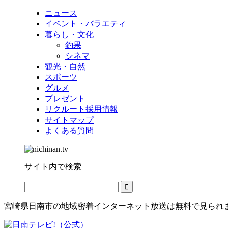
ニュース
イベント・バラエティ
暮らし・文化
釣果
シネマ
観光・自然
スポーツ
グルメ
プレゼント
リクルート採用情報
サイトマップ
よくある質問
サイト内で検索
宮崎県日南市の地域密着インターネット放送は無料で見られ