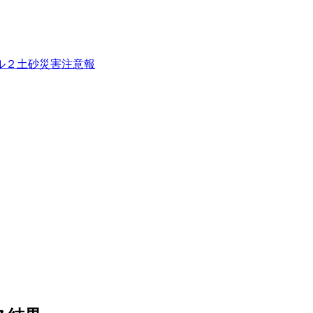
ル２土砂災害注意報