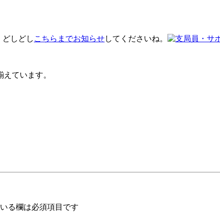
 どしどし
こちらまでお知らせ
してくださいね。
揃えています。
いる欄は必須項目です