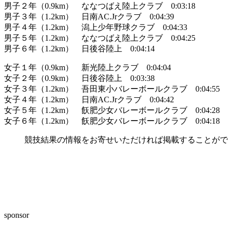
男子２年（0.9km） ななつばえ陸上クラブ 0:03:18
男子３年（1.2km） 日南AC.Jrクラブ 0:04:39
男子４年（1.2km） 潟上少年野球クラブ 0:04:33
男子５年（1.2km） ななつばえ陸上クラブ 0:04:25
男子６年（1.2km） 日後谷陸上 0:04:14
女子１年（0.9km） 新光陸上クラブ 0:04:04
女子２年（0.9km） 日後谷陸上 0:03:38
女子３年（1.2km） 吾田東小バレーボールクラブ 0:04:55
女子４年（1.2km） 日南AC.Jrクラブ 0:04:42
女子５年（1.2km） 飫肥少女バレーボールクラブ 0:04:28
女子６年（1.2km） 飫肥少女バレーボールクラブ 0:04:18
競技結果の情報をお寄せいただければ掲載することがで
sponsor