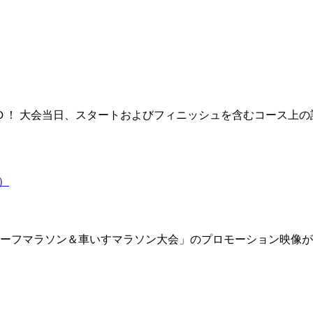
！ 大会当日、スタートおよびフィニッシュを含むコース上の
ーフマラソン＆車いすマラソン大会」のプロモーション映像が