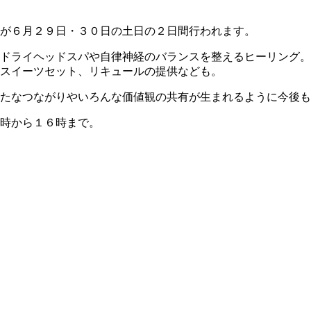
が６月２９日・３０日の土日の２日間行われます。
ドライヘッドスパや自律神経のバランスを整えるヒーリング。
やスイーツセット、リキュールの提供なども。
たなつながりやいろんな価値観の共有が生まれるように今後も
時から１６時まで。