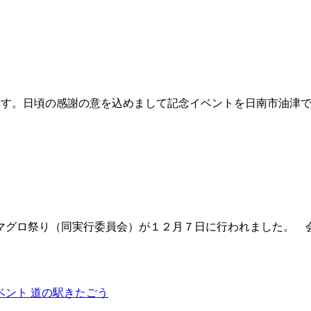
ます。日頃の感謝の意を込めまして記念イベントを日南市油津
グロ祭り（同実行委員会）が１２月７日に行われました。 
ベント 道の駅きたごう