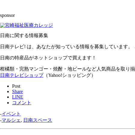
sponsor
日南に関する情報募集
日南テレビ! は、あなたが知っている情報を募集しています。
日南の特産品がネットショップで買えます！
柑橘類・完熟マンゴー・焼酎・地ビールなど人気商品を取り揃
日南テレビショップ
（Yahoo!ショッピング）
Post
Share
LINE
コメント
-
イベント
-
マルシェ
,
日南スペース