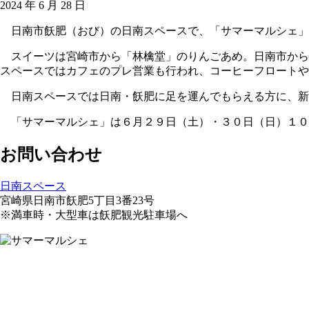
2024 年 6 月 28 日
日南市飫肥（おび）の日南スペースで、「サマーマルシェ」
スイーツは宮崎市から「林檎堂」のりんごあめ。日南市から
スペースではカフェのプレ営業も行われ、コーヒーフロート
日南スペースでは日南・飫肥に足を運んでもらえる方に、新
「サマーマルシェ」は６月２９日（土）・３０日（日）１０
お問い合わせ
日南スペース
宮崎県日南市飫肥5丁目3番23号
※満車時・大型車は飫肥観光駐車場へ