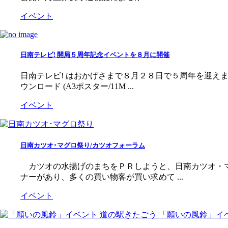
イベント
日南テレビ! 開局５周年記念イベントを８月に開催
日南テレビ! はおかげさまで８月２８日で５周年を迎え
ウンロード (A3ポスター/11M ...
イベント
日南カツオ･マグロ祭り/カツオフォーラム
カツオの水揚げのまちをＰＲしようと、日南カツオ・マ
ナーがあり、多くの買い物客が買い求めて ...
イベント
「願いの風鈴」イ