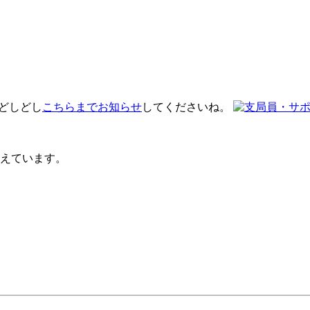
 どしどし
こちらまでお知らせ
してくださいね。
えています。