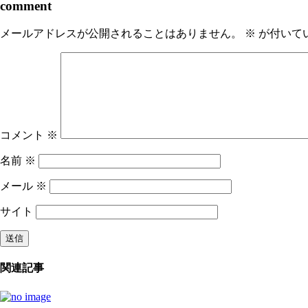
comment
メールアドレスが公開されることはありません。
※
が付いて
コメント
※
名前
※
メール
※
サイト
関連記事