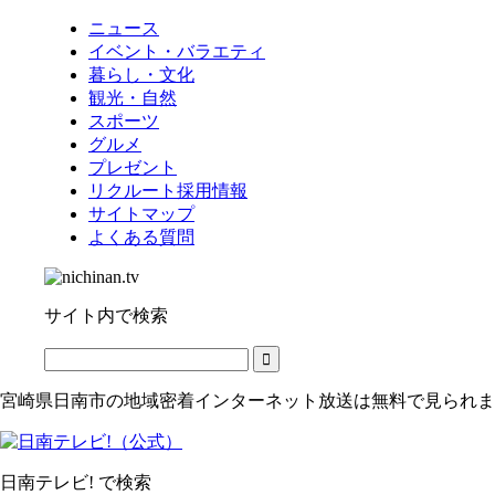
ニュース
イベント・バラエティ
暮らし・文化
観光・自然
スポーツ
グルメ
プレゼント
リクルート採用情報
サイトマップ
よくある質問
サイト内で検索
宮崎県日南市の地域密着インターネット放送は無料で見られま
日南テレビ! で検索