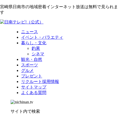
宮崎県日南市の地域密着インターネット放送は無料で見られま
す
ニュース
イベント・バラエティ
暮らし・文化
釣果
シネマ
観光・自然
スポーツ
グルメ
プレゼント
リクルート採用情報
サイトマップ
よくある質問
サイト内で検索