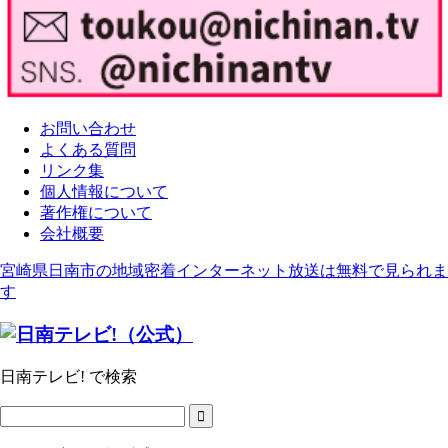
お問い合わせ
よくある質問
リンク集
個人情報について
著作権について
会社概要
宮崎県日南市の地域密着インターネット放送は無料で見られま
す
日南テレビ! で検索