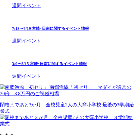
週間イベント
7/13〜7/19 宮崎･日南に関するイベント情報
週間イベント
3/9〜3/15 宮崎･日南に関するイベント情報
週間イベント
南郷漁協「初セリ」 マダイが通常の
20倍！8.8万円のご祝儀相場
閉校まであと3か月 全校児童2人の大窪小学校 最後の3学期始
業式
partner