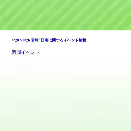
4/20〜4/26 宮崎･日南に関するイベント情報
週間イベント