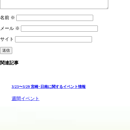
名前
※
メール
※
サイト
関連記事
3/23〜3/29 宮崎･日南に関するイベント情報
週間イベント