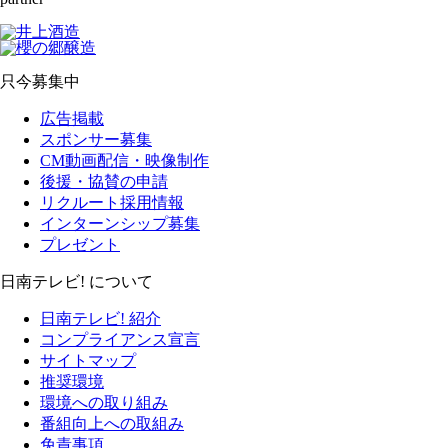
只今募集中
広告掲載
スポンサー募集
CM動画配信・映像制作
後援・協賛の申請
リクルート採用情報
インターンシップ募集
プレゼント
日南テレビ! について
日南テレビ! 紹介
コンプライアンス宣言
サイトマップ
推奨環境
環境への取り組み
番組向上への取組み
免責事項