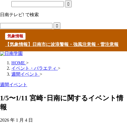
日南テレビ! で検索
気象情報
【気象情報】日南市に波浪警報・強風注意報・雷注意報
HOME
>
イベント・バラエティ
>
週間イベント
>
週間イベント
1/5〜1/11 宮崎･日南に関するイベント情
報
2026 年 1 月 4 日