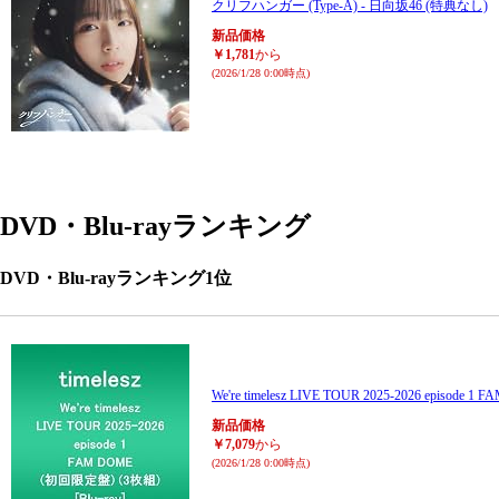
クリフハンガー (Type-A) - 日向坂46 (特典なし)
新品価格
￥1,781
から
(2026/1/28 0:00時点)
DVD・Blu-rayランキング
DVD・Blu-rayランキング1位
We're timelesz LIVE TOUR 2025-2026 episode
新品価格
￥7,079
から
(2026/1/28 0:00時点)