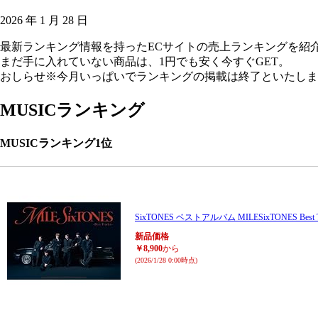
2026 年 1 月 28 日
最新ランキング情報を持ったECサイトの売上ランキングを紹
まだ手に入れていない商品は、1円でも安く今すぐGET。
おしらせ
※今月いっぱいでランキングの掲載は終了といたしま
MUSICランキング
MUSICランキング1位
SixTONES ベストアルバム MILESixTONES Best T
新品価格
￥8,900
から
(2026/1/28 0:00時点)