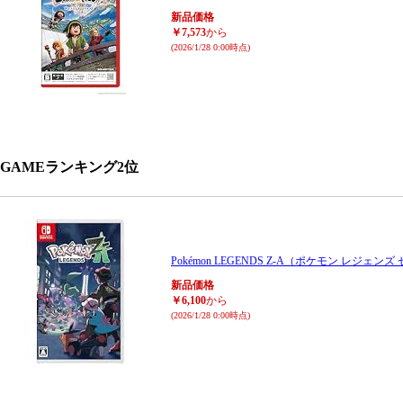
新品価格
￥7,573
から
(2026/1/28 0:00時点)
GAMEランキング2位
Pokémon LEGENDS Z-A（ポケモン レジェンズ 
新品価格
￥6,100
から
(2026/1/28 0:00時点)