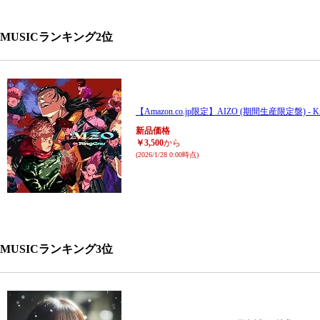
MUSICランキング2位
【Amazon.co.jp限定】AIZO (期間生産限定盤) - K
新品価格
￥3,500
から
(2026/1/28 0:00時点)
MUSICランキング3位