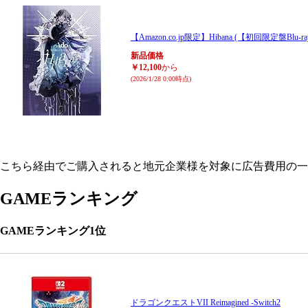
【Amazon.co.jp限定】Hibana (【初回限定盤B
新品価格
￥12,100
から
(2026/1/28 0:00時点)
こちら経由でご購入されると地元企業様を対象に広告費用の一
GAMEランキング
GAMEランキング1位
ドラゴンクエストVII Reimagined -Switch2