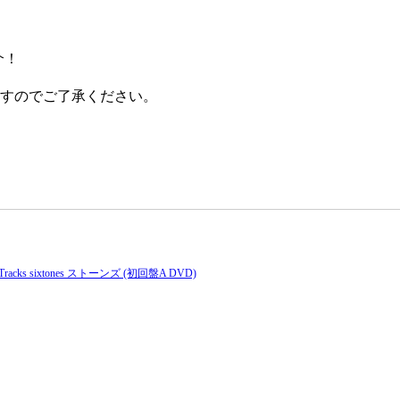
介！
すのでご了承ください。
racks sixtones ストーンズ (初回盤A DVD)