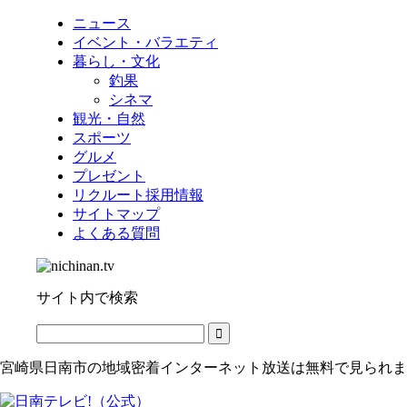
ニュース
イベント・バラエティ
暮らし・文化
釣果
シネマ
観光・自然
スポーツ
グルメ
プレゼント
リクルート採用情報
サイトマップ
よくある質問
サイト内で検索
宮崎県日南市の地域密着インターネット放送は無料で見られま