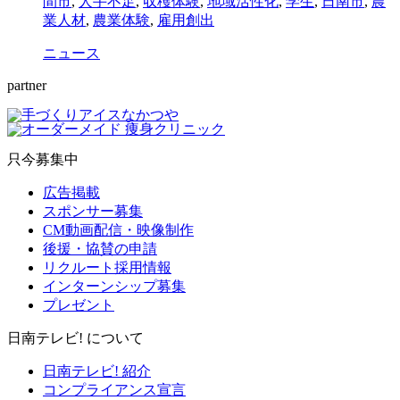
間市
,
人手不足
,
収穫体験
,
地域活性化
,
学生
,
日南市
,
農
業人材
,
農業体験
,
雇用創出
ニュース
partner
只今募集中
広告掲載
スポンサー募集
CM動画配信・映像制作
後援・協賛の申請
リクルート採用情報
インターンシップ募集
プレゼント
日南テレビ! について
日南テレビ! 紹介
コンプライアンス宣言