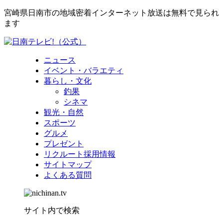
宮崎県日南市の地域密着インターネット放送は無料で見られ
ます
ニュース
イベント・バラエティ
暮らし・文化
釣果
シネマ
観光・自然
スポーツ
グルメ
プレゼント
リクルート採用情報
サイトマップ
よくある質問
サイト内で検索