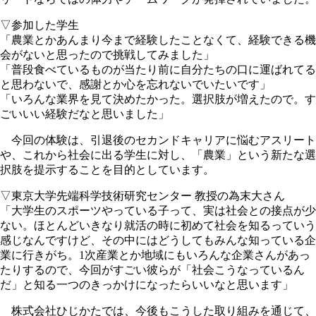
▽参加した学生
「農業とかあんまり今まで経験したことなくて、経験できる機
会がないと思ったので挑戦してみました」
「普段食べているものが当たり前に自分たちの口に運ばれてる
と思わないで、感謝とか心を忘れないでいたいです」
「いろんな業界を見て決めたかった。選択肢が増えたので。す
ごいいい経験だなと思いました」
今回の体験は、引退後のセカンドキャリアに悩むアスリート
や、これから社会に出る学生に対し、「農業」という新たな選
択肢を提示することを目的としています。
▽東京大学先端科学技術研究センター 教授の為末大さん
「大学生のスポーツやっている子って、実は社会との接点が少
ない。ほとんどいきなり就活の時に初めて社会を知るっていう
感じなんですけど、その中にはどうしてもみんな知っている企
業に行きがち。1次産業とか地域にもいろんな企業さんがあっ
たりするので、今回がすごい彼らが「社会こうなっているん
だ」と知る一つのきっかけになったらいいなと思います」
株式会社ひじかたでは、今後もこうした取り組みを通じて、