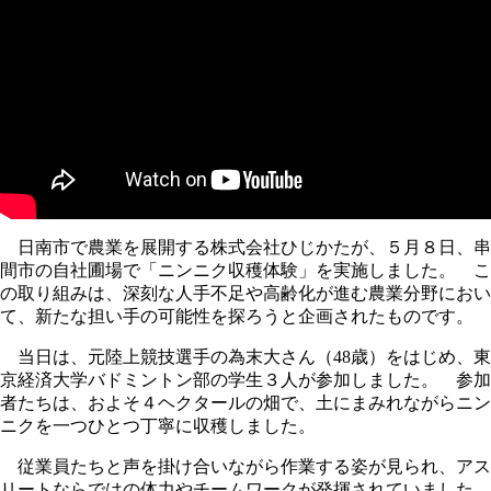
日南市で農業を展開する株式会社ひじかたが、５月８日、串
間市の自社圃場で「ニンニク収穫体験」を実施しました。 こ
の取り組みは、深刻な人手不足や高齢化が進む農業分野におい
て、新たな担い手の可能性を探ろうと企画されたものです。
当日は、元陸上競技選手の為末大さん（48歳）をはじめ、東
京経済大学バドミントン部の学生３人が参加しました。 参加
者たちは、およそ４ヘクタールの畑で、土にまみれながらニン
ニクを一つひとつ丁寧に収穫しました。
従業員たちと声を掛け合いながら作業する姿が見られ、アス
リートならではの体力やチームワークが発揮されていました。