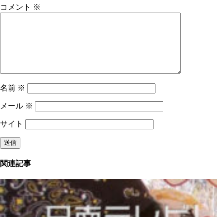
コメント
※
名前
※
メール
※
サイト
関連記事