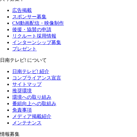
広告掲載
スポンサー募集
CM動画配信・映像制作
後援・協賛の申請
リクルート採用情報
インターンシップ募集
プレゼント
日南テレビ! について
日南テレビ! 紹介
コンプライアンス宣言
サイトマップ
推奨環境
環境への取り組み
番組向上への取組み
免責事項
メディア掲載紹介
メンテナンス
情報募集