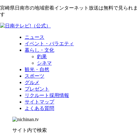
宮崎県日南市の地域密着インターネット放送は無料で見られま
す
ニュース
イベント・バラエティ
暮らし・文化
釣果
シネマ
観光・自然
スポーツ
グルメ
プレゼント
リクルート採用情報
サイトマップ
よくある質問
サイト内で検索