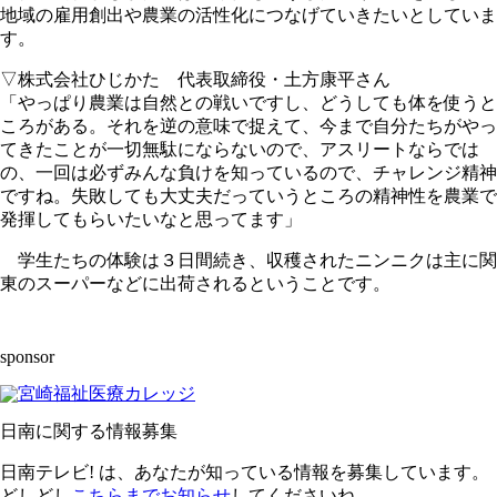
地域の雇用創出や農業の活性化につなげていきたいとしていま
す。
▽株式会社ひじかた 代表取締役・土方康平さん
「やっぱり農業は自然との戦いですし、どうしても体を使うと
ころがある。それを逆の意味で捉えて、今まで自分たちがやっ
てきたことが一切無駄にならないので、アスリートならでは
の、一回は必ずみんな負けを知っているので、チャレンジ精神
ですね。失敗しても大丈夫だっていうところの精神性を農業で
発揮してもらいたいなと思ってます」
学生たちの体験は３日間続き、収穫されたニンニクは主に関
東のスーパーなどに出荷されるということです。
sponsor
日南に関する情報募集
日南テレビ! は、あなたが知っている情報を募集しています。
どしどし
こちらまでお知らせ
してくださいね。