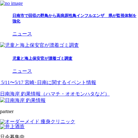
日南市で回収の野鳥から高病原性鳥インフルエンザ 県が監視体制を
強化
ニュース
児童と海上保安官が漂着ゴミ調査
ニュース
5/11〜5/17 宮崎･日南に関するイベント情報
日南海岸 釣果情報（ハマチ・オオモンハタなど）
partner
只今募集中