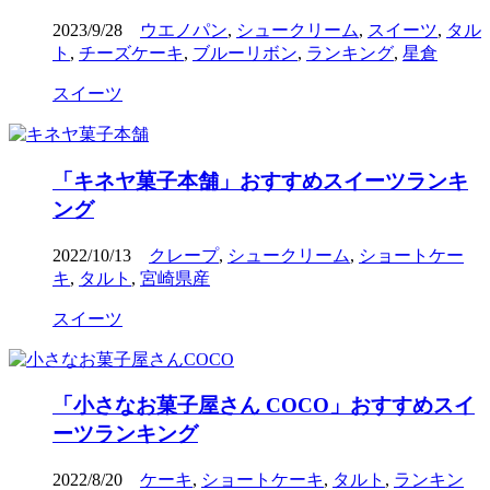
2023/9/28
ウエノパン
,
シュークリーム
,
スイーツ
,
タル
ト
,
チーズケーキ
,
ブルーリボン
,
ランキング
,
星倉
スイーツ
「キネヤ菓子本舗」おすすめスイーツランキ
ング
2022/10/13
クレープ
,
シュークリーム
,
ショートケー
キ
,
タルト
,
宮崎県産
スイーツ
「小さなお菓子屋さん COCO」おすすめスイ
ーツランキング
2022/8/20
ケーキ
,
ショートケーキ
,
タルト
,
ランキン