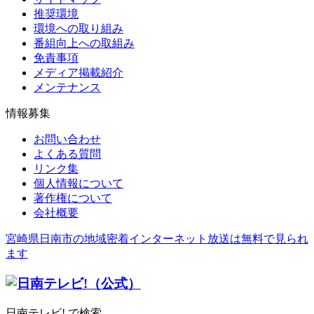
推奨環境
環境への取り組み
番組向上への取組み
免責事項
メディア掲載紹介
メンテナンス
情報募集
お問い合わせ
よくある質問
リンク集
個人情報について
著作権について
会社概要
宮崎県日南市の地域密着インターネット放送は無料で見られ
ます
日南テレビ! で検索