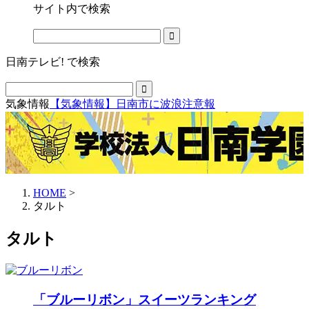
サイト内で検索
日南テレビ! で検索
気象情報
【気象情報】日南市に波浪注意報
HOME
>
タルト
タルト
「ブルーリボン」スイーツランキング