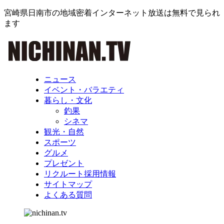
宮崎県日南市の地域密着インターネット放送は無料で見られ
ます
ニュース
イベント・バラエティ
暮らし・文化
釣果
シネマ
観光・自然
スポーツ
グルメ
プレゼント
リクルート採用情報
サイトマップ
よくある質問