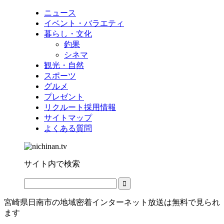
ニュース
イベント・バラエティ
暮らし・文化
釣果
シネマ
観光・自然
スポーツ
グルメ
プレゼント
リクルート採用情報
サイトマップ
よくある質問
サイト内で検索
宮崎県日南市の地域密着インターネット放送は無料で見られ
ます