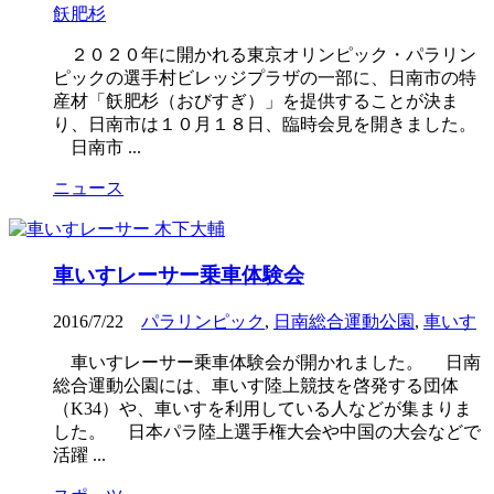
飫肥杉
２０２０年に開かれる東京オリンピック・パラリン
ピックの選手村ビレッジプラザの一部に、日南市の特
産材「飫肥杉（おびすぎ）」を提供することが決ま
り、日南市は１０月１８日、臨時会見を開きました。
日南市 ...
ニュース
車いすレーサー乗車体験会
2016/7/22
パラリンピック
,
日南総合運動公園
,
車いす
車いすレーサー乗車体験会が開かれました。 日南
総合運動公園には、車いす陸上競技を啓発する団体
（K34）や、車いすを利用している人などが集まりま
した。 日本パラ陸上選手権大会や中国の大会などで
活躍 ...