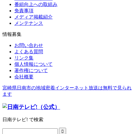
番組向上への取組み
免責事項
メディア掲載紹介
メンテナンス
情報募集
お問い合わせ
よくある質問
リンク集
個人情報について
著作権について
会社概要
宮崎県日南市の地域密着インターネット放送は無料で見られ
ます
日南テレビ! で検索