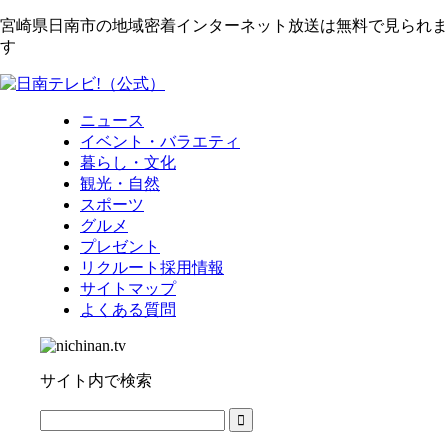
宮崎県日南市の地域密着インターネット放送は無料で見られま
す
ニュース
イベント・バラエティ
暮らし・文化
観光・自然
スポーツ
グルメ
プレゼント
リクルート採用情報
サイトマップ
よくある質問
サイト内で検索