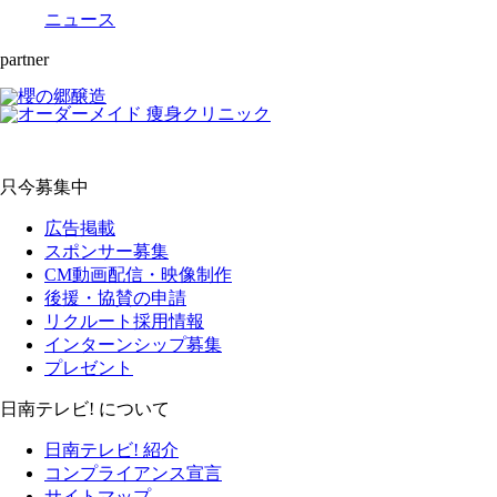
ニュース
partner
只今募集中
広告掲載
スポンサー募集
CM動画配信・映像制作
後援・協賛の申請
リクルート採用情報
インターンシップ募集
プレゼント
日南テレビ! について
日南テレビ! 紹介
コンプライアンス宣言
サイトマップ