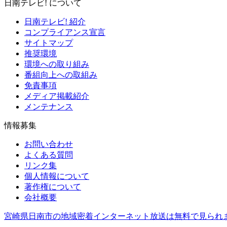
日南テレビ! について
日南テレビ! 紹介
コンプライアンス宣言
サイトマップ
推奨環境
環境への取り組み
番組向上への取組み
免責事項
メディア掲載紹介
メンテナンス
情報募集
お問い合わせ
よくある質問
リンク集
個人情報について
著作権について
会社概要
宮崎県日南市の地域密着インターネット放送は無料で見られ