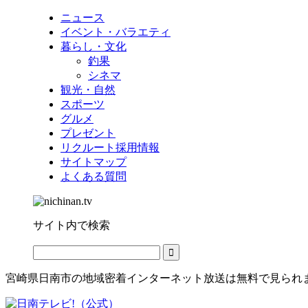
ニュース
イベント・バラエティ
暮らし・文化
釣果
シネマ
観光・自然
スポーツ
グルメ
プレゼント
リクルート採用情報
サイトマップ
よくある質問
サイト内で検索
宮崎県日南市の地域密着インターネット放送は無料で見られ