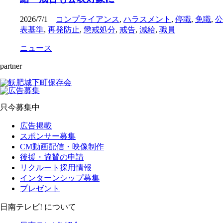
2026/7/1
コンプライアンス
,
ハラスメント
,
停職
,
免職
,
公
表基準
,
再発防止
,
懲戒処分
,
戒告
,
減給
,
職員
ニュース
partner
只今募集中
広告掲載
スポンサー募集
CM動画配信・映像制作
後援・協賛の申請
リクルート採用情報
インターンシップ募集
プレゼント
日南テレビ! について