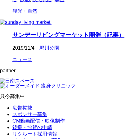
観光・自然
サンデーリビングマーケット開催（記事）
2019/11/4
堀川公園
ニュース
partner
只今募集中
広告掲載
スポンサー募集
CM動画配信・映像制作
後援・協賛の申請
リクルート採用情報