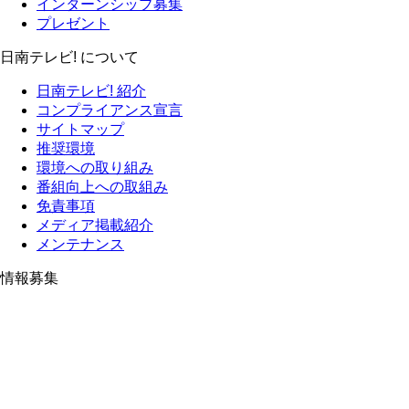
インターンシップ募集
プレゼント
日南テレビ! について
日南テレビ! 紹介
コンプライアンス宣言
サイトマップ
推奨環境
環境への取り組み
番組向上への取組み
免責事項
メディア掲載紹介
メンテナンス
情報募集