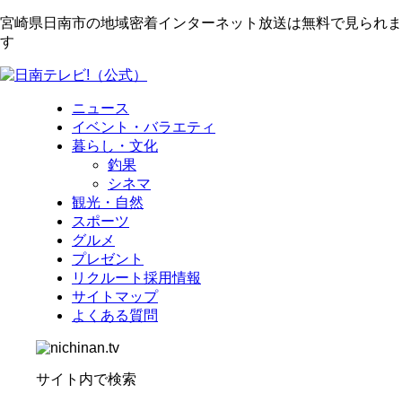
宮崎県日南市の地域密着インターネット放送は無料で見られま
す
ニュース
イベント・バラエティ
暮らし・文化
釣果
シネマ
観光・自然
スポーツ
グルメ
プレゼント
リクルート採用情報
サイトマップ
よくある質問
サイト内で検索