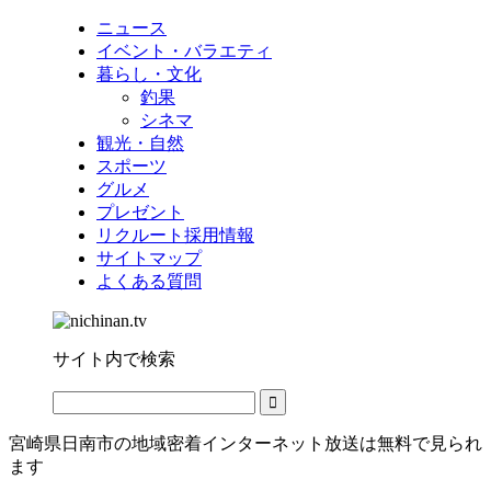
ニュース
イベント・バラエティ
暮らし・文化
釣果
シネマ
観光・自然
スポーツ
グルメ
プレゼント
リクルート採用情報
サイトマップ
よくある質問
サイト内で検索
宮崎県日南市の地域密着インターネット放送は無料で見られ
ます