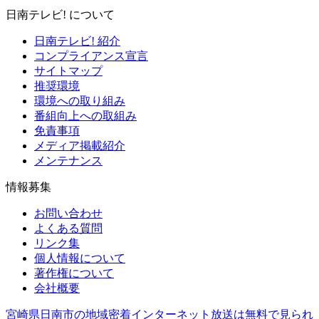
日南テレビ! について
日南テレビ! 紹介
コンプライアンス宣言
サイトマップ
推奨環境
環境への取り組み
番組向上への取組み
免責事項
メディア掲載紹介
メンテナンス
情報募集
お問い合わせ
よくある質問
リンク集
個人情報について
著作権について
会社概要
宮崎県日南市の地域密着インターネット放送は無料で見られ