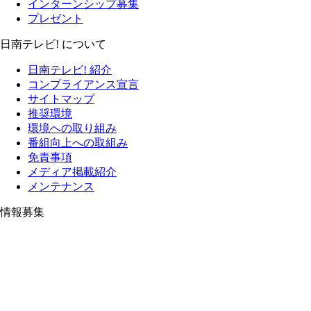
インターンシップ募集
プレゼント
日南テレビ! について
日南テレビ! 紹介
コンプライアンス宣言
サイトマップ
推奨環境
環境への取り組み
番組向上への取組み
免責事項
メディア掲載紹介
メンテナンス
情報募集