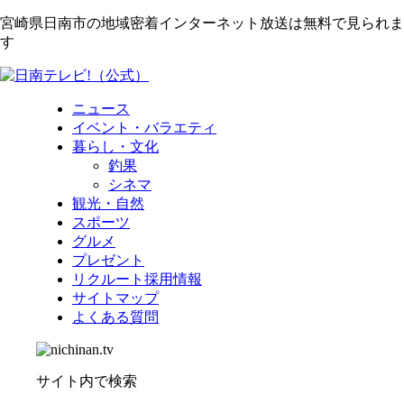
宮崎県日南市の地域密着インターネット放送は無料で見られま
す
ニュース
イベント・バラエティ
暮らし・文化
釣果
シネマ
観光・自然
スポーツ
グルメ
プレゼント
リクルート採用情報
サイトマップ
よくある質問
サイト内で検索