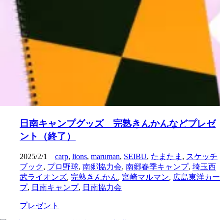
日南キャンプグッズ 完熟きんかんなどプレゼ
ント（終了）
2025/2/1
carp
,
lions
,
maruman
,
SEIBU
,
たまたま
,
スケッチ
ブック
,
プロ野球
,
南郷協力会
,
南郷春季キャンプ
,
埼玉西
武ライオンズ
,
完熟きんかん
,
宮崎マルマン
,
広島東洋カー
プ
,
日南キャンプ
,
日南協力会
プレゼント