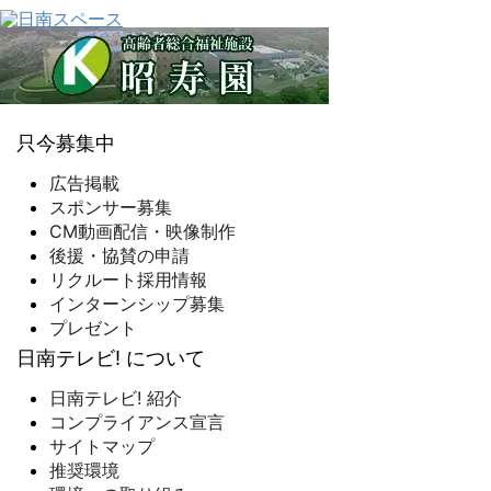
只今募集中
広告掲載
スポンサー募集
CM動画配信・映像制作
後援・協賛の申請
リクルート採用情報
インターンシップ募集
プレゼント
日南テレビ! について
日南テレビ! 紹介
コンプライアンス宣言
サイトマップ
推奨環境