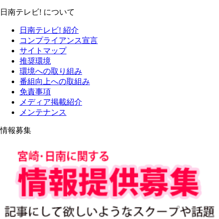
日南テレビ! について
日南テレビ! 紹介
コンプライアンス宣言
サイトマップ
推奨環境
環境への取り組み
番組向上への取組み
免責事項
メディア掲載紹介
メンテナンス
情報募集