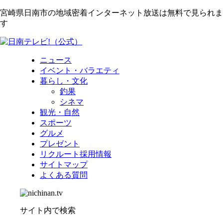
宮崎県日南市の地域密着インターネット放送は無料で見られま
す
ニュース
イベント・バラエティ
暮らし・文化
釣果
シネマ
観光・自然
スポーツ
グルメ
プレゼント
リクルート採用情報
サイトマップ
よくある質問
サイト内で検索