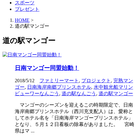
スポーツ
プレゼント
HOME
>
道の駅マンゴー
道の駅マンゴー
日南マンゴー同盟始動！
2018/5/12
ファミリーマート
,
プロジェクト
,
完熟マン
ゴー
,
日南海岸南郷プリンスホテル
,
水中観光船マリン
ビューワーなんごう
,
道の駅なんごう
,
道の駅マンゴー
マンゴーのシーズンを迎えるこの時期限定で、日南
海岸南郷プリンスホテル（西川充支配人）は、愛称と
してホテル名を「日南海岸マンゴープリンスホテル」
となり、５月１２日看板の除幕がありました。 宮崎
県はマ ...