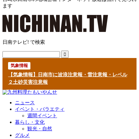
ます
日南テレビ! で検索
気象情報
【気象情報】日南市に波浪注意報・雷注意報・レベル
２土砂災害注意報
ニュース
イベント・バラエティ
週間イベント
暮らし・文化
観光・自然
グルメ