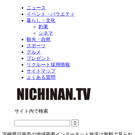
ニュース
イベント・バラエティ
暮らし・文化
釣果
シネマ
観光・自然
スポーツ
グルメ
プレゼント
リクルート採用情報
サイトマップ
よくある質問
サイト内で検索
宮崎県日南市の地域密着インターネット放送は無料で見られ