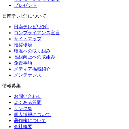
プレゼント
日南テレビ! について
日南テレビ! 紹介
コンプライアンス宣言
サイトマップ
推奨環境
環境への取り組み
番組向上への取組み
免責事項
メディア掲載紹介
メンテナンス
情報募集
お問い合わせ
よくある質問
リンク集
個人情報について
著作権について
会社概要