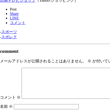
日南テレビショップ
（Yahoo!ショッピング）
Post
Share
LINE
コメント
-
スポーツ
-
スポレク
comment
メールアドレスが公開されることはありません。
※
が付いて
コメント
※
名前
※