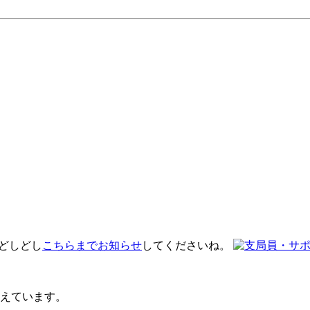
 どしどし
こちらまでお知らせ
してくださいね。
えています。