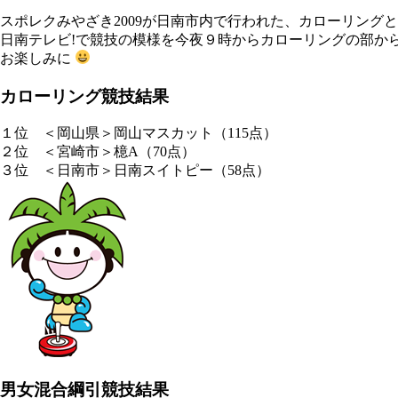
スポレクみやざき2009が日南市内で行われた、カローリン
日南テレビ!で競技の模様を今夜９時からカローリングの部か
お楽しみに
カローリング競技結果
１位 ＜岡山県＞岡山マスカット（115点）
２位 ＜宮崎市＞檍A（70点）
３位 ＜日南市＞日南スイトピー（58点）
男女混合綱引競技結果