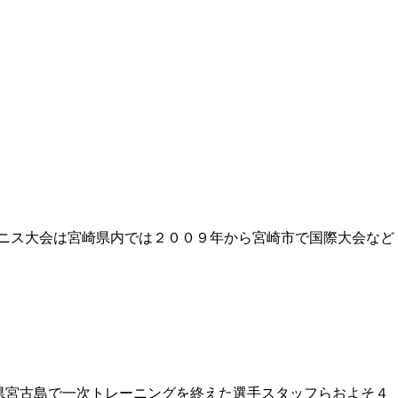
ニス大会は宮崎県内では２００９年から宮崎市で国際大会など
県宮古島で一次トレーニングを終えた選手スタッフらおよそ４