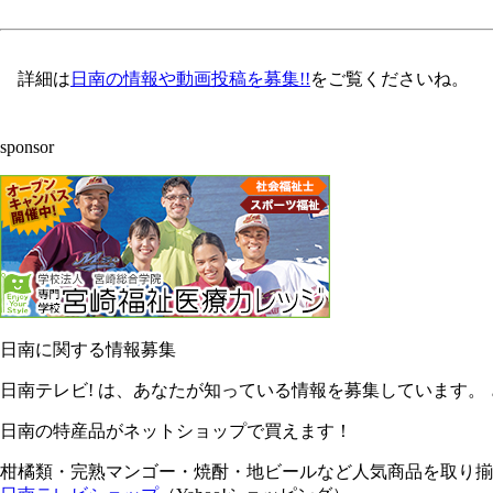
詳細は
日南の情報や動画投稿を募集!!
をご覧くださいね。
sponsor
日南に関する情報募集
日南テレビ! は、あなたが知っている情報を募集しています。
日南の特産品がネットショップで買えます！
柑橘類・完熟マンゴー・焼酎・地ビールなど人気商品を取り揃