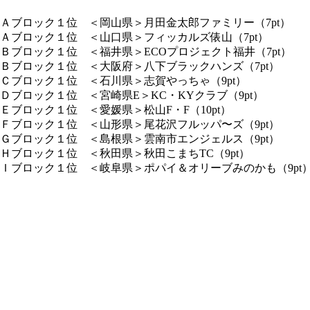
Ａブロック１位 ＜岡山県＞月田金太郎ファミリー（7pt）
Ａブロック１位 ＜山口県＞フィッカルズ俵山（7pt）
Ｂブロック１位 ＜福井県＞ECOプロジェクト福井（7pt）
Ｂブロック１位 ＜大阪府＞八下ブラックハンズ（7pt）
Ｃブロック１位 ＜石川県＞志賀やっちゃ（9pt）
Ｄブロック１位 ＜宮崎県E＞KC・KYクラブ（9pt）
Ｅブロック１位 ＜愛媛県＞松山F・F（10pt）
Ｆブロック１位 ＜山形県＞尾花沢フルッパ〜ズ（9pt）
Ｇブロック１位 ＜島根県＞雲南市エンジェルス（9pt）
Ｈブロック１位 ＜秋田県＞秋田こまちTC（9pt）
Ｉブロック１位 ＜岐阜県＞ポパイ＆オリーブみのかも（9pt