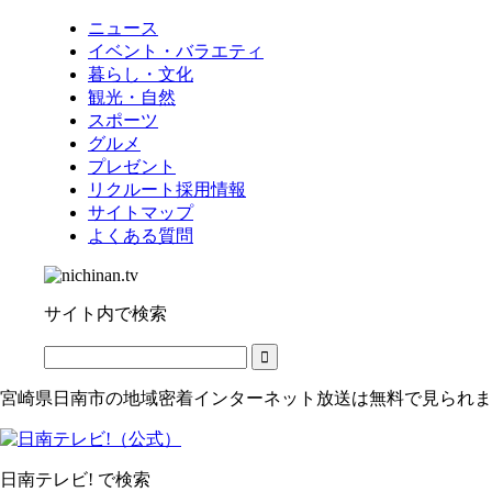
ニュース
イベント・バラエティ
暮らし・文化
観光・自然
スポーツ
グルメ
プレゼント
リクルート採用情報
サイトマップ
よくある質問
サイト内で検索
宮崎県日南市の地域密着インターネット放送は無料で見られま
日南テレビ! で検索