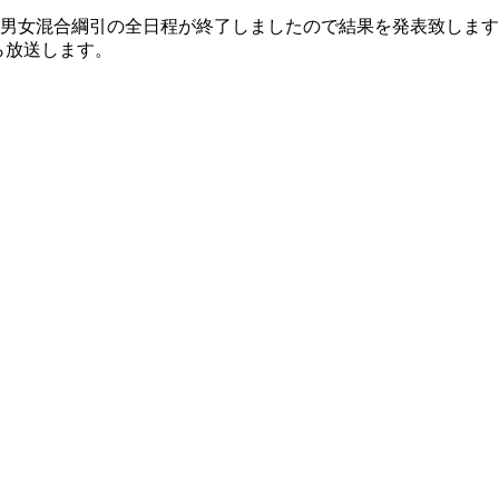
グと男女混合綱引の全日程が終了しましたので結果を発表致しま
ら放送します。