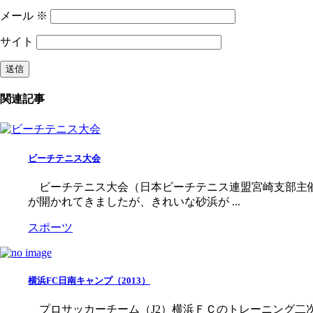
メール
※
サイト
関連記事
ビーチテニス大会
ビーチテニス大会（日本ビーチテニス連盟宮崎支部主催
が開かれてきましたが、きれいな砂浜が ...
スポーツ
横浜FC日南キャンプ（2013）
プロサッカーチーム（J2）横浜ＦＣのトレーニング二