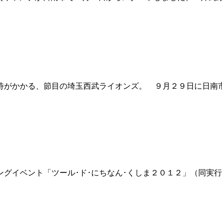
がかかる、節目の埼玉西武ライオンズ。 ９月２９日に日南
グイベント「ツール･ド･にちなん･くしま２０１２」（同実