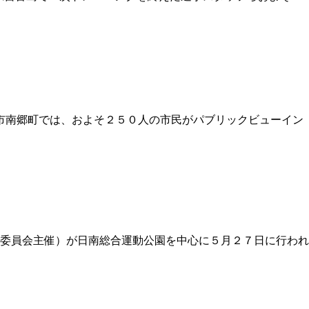
市南郷町では、およそ２５０人の市民がパブリックビューイン
行委員会主催）が日南総合運動公園を中心に５月２７日に行われ