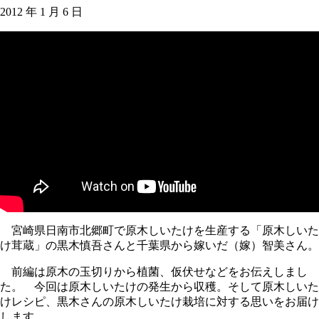
2012 年 1 月 6 日
宮崎県日南市北郷町で原木しいたけを生産する「原木しいた
け茸蔵」の黒木慎吾さんと千葉県から嫁いだ（嫁）智美さん。
前編は原木の玉切りから植菌、仮伏せなどをお伝えしまし
た。 今回は原木しいたけの発生から収穫。そして原木しいた
けレシピ、黒木さんの原木しいたけ栽培に対する思いをお届け
します。