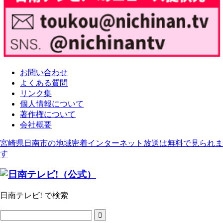
お問い合わせ
よくある質問
リンク集
個人情報について
著作権について
会社概要
宮崎県日南市の地域密着インターネット放送は無料で見られま
す
日南テレビ! で検索