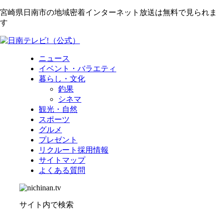
宮崎県日南市の地域密着インターネット放送は無料で見られま
す
ニュース
イベント・バラエティ
暮らし・文化
釣果
シネマ
観光・自然
スポーツ
グルメ
プレゼント
リクルート採用情報
サイトマップ
よくある質問
サイト内で検索