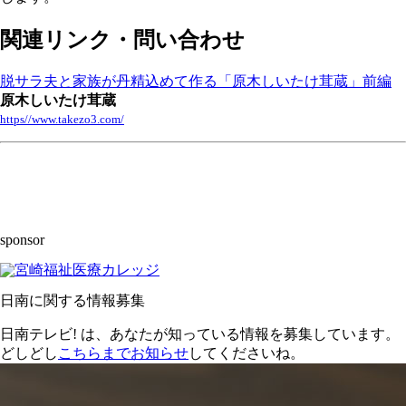
関連リンク・問い合わせ
脱サラ夫と家族が丹精込めて作る「原木しいたけ茸蔵」前編
原木しいたけ茸蔵
https//www.takezo3.com/
sponsor
日南に関する情報募集
日南テレビ! は、あなたが知っている情報を募集しています。
どしどし
こちらまでお知らせ
してくださいね。