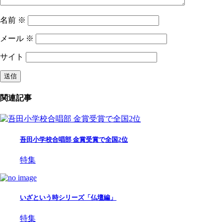
名前
※
メール
※
サイト
関連記事
吾田小学校合唱部 金賞受賞で全国2位
特集
いざという時シリーズ「仏壇編」
特集