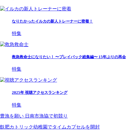
なりたかったイルカの新人トレーナーに密着！
特集
救急救命士になりたい！ 〜プレイバック総集編〜 15年ぶりの再会
特集
2025年 視聴アクセスランキング
特集
豊漁を願い 日南市漁協で初競り
飫肥カトリック幼稚園でタイムカプセルを開封