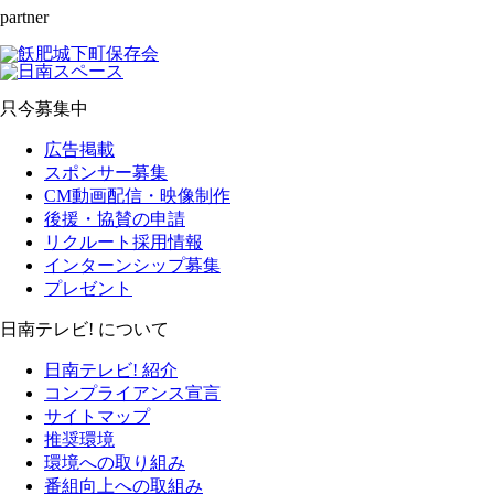
partner
只今募集中
広告掲載
スポンサー募集
CM動画配信・映像制作
後援・協賛の申請
リクルート採用情報
インターンシップ募集
プレゼント
日南テレビ! について
日南テレビ! 紹介
コンプライアンス宣言
サイトマップ
推奨環境
環境への取り組み
番組向上への取組み