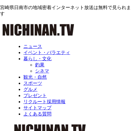
宮崎県日南市の地域密着インターネット放送は無料で見られま
す
ニュース
イベント・バラエティ
暮らし・文化
釣果
シネマ
観光・自然
スポーツ
グルメ
プレゼント
リクルート採用情報
サイトマップ
よくある質問