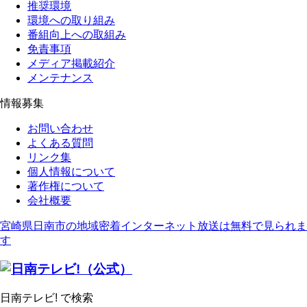
推奨環境
環境への取り組み
番組向上への取組み
免責事項
メディア掲載紹介
メンテナンス
情報募集
お問い合わせ
よくある質問
リンク集
個人情報について
著作権について
会社概要
宮崎県日南市の地域密着インターネット放送は無料で見られま
す
日南テレビ! で検索