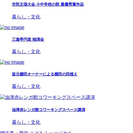
市民主張大会 小中学校の部 最優秀賞作品
暮らし・文化
三遊亭円楽 独演会
暮らし・文化
坂元棚田オーナーによる棚田の田植え
暮らし・文化
油津赤レンガ館コワーキングスペース講演
暮らし・文化