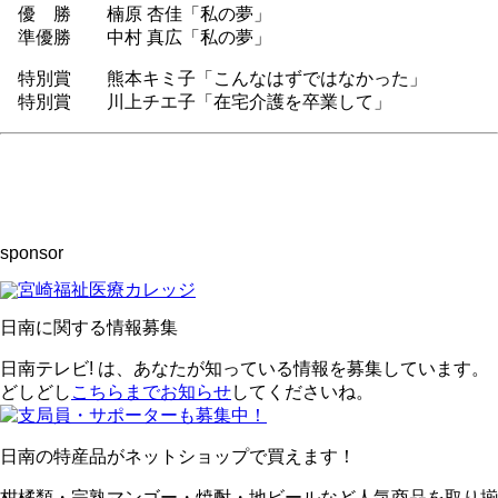
優 勝 楠原 杏佳「私の夢」
準優勝 中村 真広「私の夢」
特別賞 熊本キミ子「こんなはずではなかった」
特別賞 川上チエ子「在宅介護を卒業して」
sponsor
日南に関する情報募集
日南テレビ! は、あなたが知っている情報を募集しています。
どしどし
こちらまでお知らせ
してくださいね。
日南の特産品がネットショップで買えます！
柑橘類・完熟マンゴー・焼酎・地ビールなど人気商品を取り揃