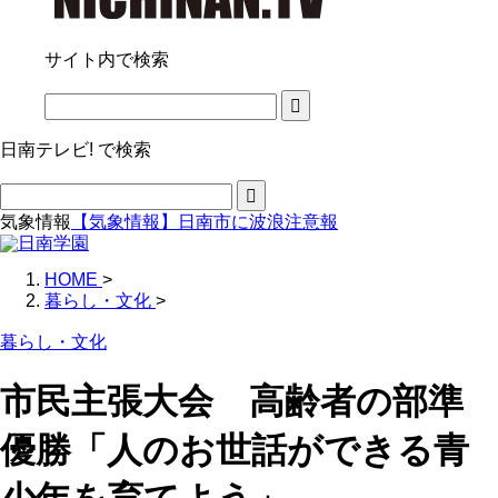
サイト内で検索
日南テレビ! で検索
気象情報
【気象情報】日南市に波浪注意報
HOME
>
暮らし・文化
>
暮らし・文化
市民主張大会 高齢者の部準
優勝「人のお世話ができる青