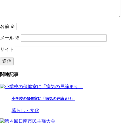
名前
※
メール
※
サイト
関連記事
小学校の保健室に「病気の戸締まり」
暮らし・文化