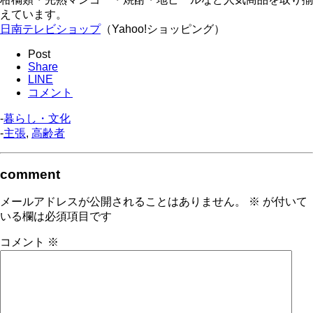
えています。
日南テレビショップ
（Yahoo!ショッピング）
Post
Share
LINE
コメント
-
暮らし・文化
-
主張
,
高齢者
comment
メールアドレスが公開されることはありません。
※
が付いて
いる欄は必須項目です
コメント
※