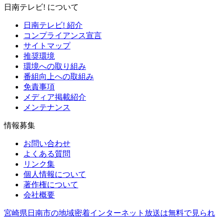
日南テレビ! について
日南テレビ! 紹介
コンプライアンス宣言
サイトマップ
推奨環境
環境への取り組み
番組向上への取組み
免責事項
メディア掲載紹介
メンテナンス
情報募集
お問い合わせ
よくある質問
リンク集
個人情報について
著作権について
会社概要
宮崎県日南市の地域密着インターネット放送は無料で見られ