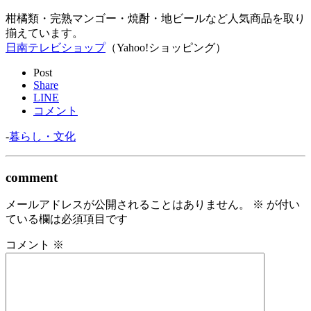
柑橘類・完熟マンゴー・焼酎・地ビールなど人気商品を取り
揃えています。
日南テレビショップ
（Yahoo!ショッピング）
Post
Share
LINE
コメント
-
暮らし・文化
comment
メールアドレスが公開されることはありません。
※
が付い
ている欄は必須項目です
コメント
※