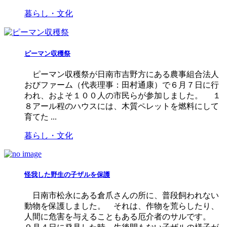
暮らし・文化
ピーマン収穫祭
ピーマン収穫祭が日南市吉野方にある農事組合法人
おびファーム（代表理事：田村通康）で６月７日に行
われ、およそ１００人の市民らが参加しました。 １
８アール程のハウスには、木質ペレットを燃料にして
育てた ...
暮らし・文化
怪我した野生の子ザルを保護
日南市松永にある倉爪さんの所に、普段飼われない
動物を保護しました。 それは、作物を荒らしたり、
人間に危害を与えることもある厄介者のサルです。