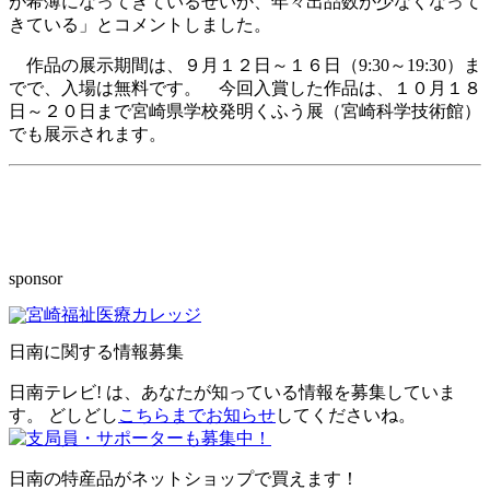
が希薄になってきているせいか、年々出品数が少なくなって
きている」とコメントしました。
作品の展示期間は、９月１２日～１６日（9:30～19:30）ま
でで、入場は無料です。 今回入賞した作品は、１０月１８
日～２０日まで宮崎県学校発明くふう展（宮崎科学技術館）
でも展示されます。
sponsor
日南に関する情報募集
日南テレビ! は、あなたが知っている情報を募集していま
す。 どしどし
こちらまでお知らせ
してくださいね。
日南の特産品がネットショップで買えます！