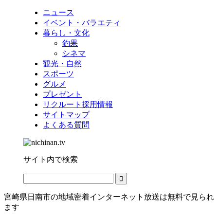
ニュース
イベント・バラエティ
暮らし・文化
釣果
シネマ
観光・自然
スポーツ
グルメ
プレゼント
リクルート採用情報
サイトマップ
よくある質問
サイト内で検索
宮崎県日南市の地域密着インターネット放送は無料で見られ
ます