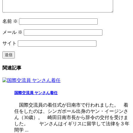
名前
※
メール
※
サイト
関連記事
国際交流員 ヤンさん着任
国際交流員の着任式が日南市で行われました。 着
任をしたのは、シンガポール出身のヤン・イージンさ
ん（30歳）。 崎田日南市長から辞令の交付を受けま
した。 ヤンさんはイギリスに留学して法律を３年
間学 ...