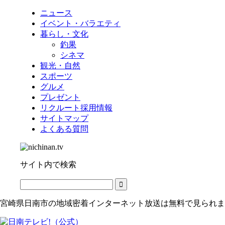
ニュース
イベント・バラエティ
暮らし・文化
釣果
シネマ
観光・自然
スポーツ
グルメ
プレゼント
リクルート採用情報
サイトマップ
よくある質問
サイト内で検索
宮崎県日南市の地域密着インターネット放送は無料で見られま