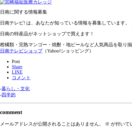
日南に関する情報募集
日南テレビ! は、あなたが知っている情報を募集しています。
日南の特産品がネットショップで買えます！
柑橘類・完熟マンゴー・焼酎・地ビールなど人気商品を取り揃
日南テレビショップ
（Yahoo!ショッピング）
Post
Share
LINE
コメント
-
暮らし・文化
-
四半的
comment
メールアドレスが公開されることはありません。
※
が付いて