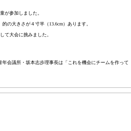
童が参加しました。
的の大きさが４寸半（13.6cm）あります。
して大会に挑みました。
青年会議所・坂本志步理事長は「これを機会にチームを作って