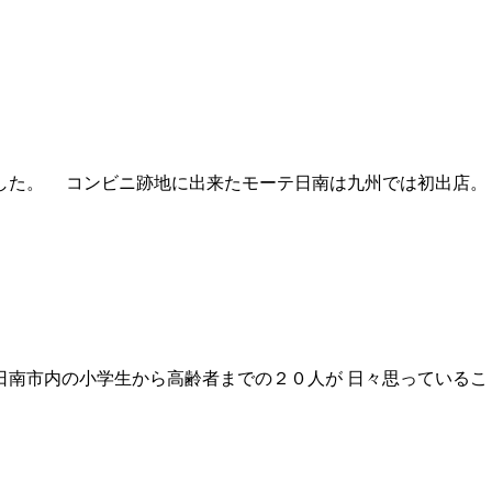
した。 コンビニ跡地に出来たモーテ日南は九州では初出店。
南市内の小学生から高齢者までの２０人が 日々思っているこ