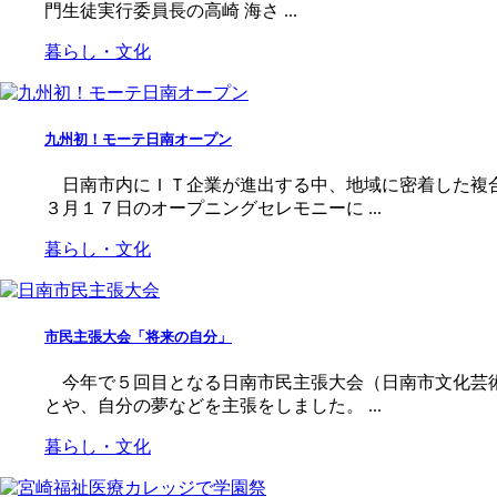
門生徒実行委員長の高崎 海さ ...
暮らし・文化
九州初！モーテ日南オープン
日南市内にＩＴ企業が進出する中、地域に密着した複合
３月１７日のオープニングセレモニーに ...
暮らし・文化
市民主張大会「将来の自分」
今年で５回目となる日南市民主張大会（日南市文化芸術
とや、自分の夢などを主張をしました。 ...
暮らし・文化