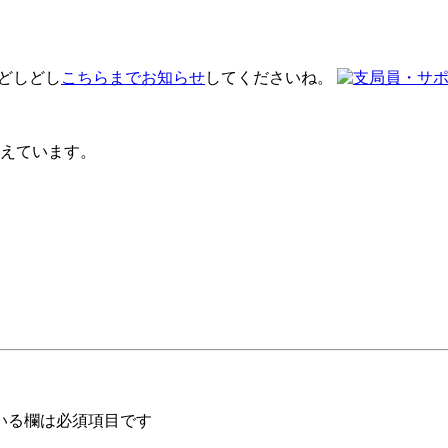
 どしどし
こちらまでお知らせ
してくださいね。
えています。
いる欄は必須項目です