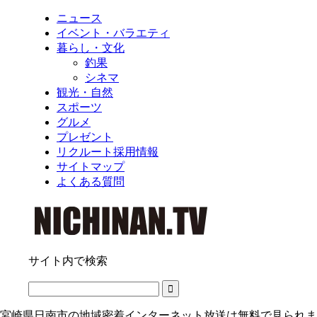
ニュース
イベント・バラエティ
暮らし・文化
釣果
シネマ
観光・自然
スポーツ
グルメ
プレゼント
リクルート採用情報
サイトマップ
よくある質問
サイト内で検索
宮崎県日南市の地域密着インターネット放送は無料で見られま