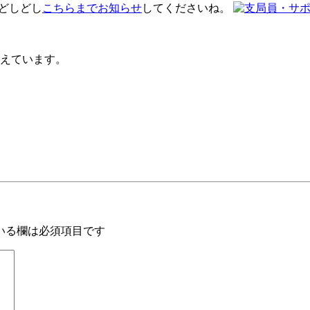
 どしどし
こちらまでお知らせ
してくださいね。
えています。
いる欄は必須項目です