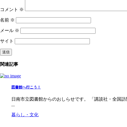
コメント
※
名前
※
メール
※
サイト
関連記事
図書館へ行こう！
日南市立図書館からのおしらせです。 「講談社・全国訪問おはなし
...
暮らし・文化