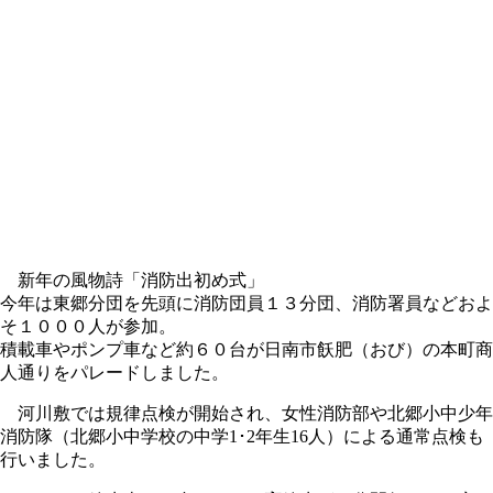
新年の風物詩「消防出初め式」
今年は東郷分団を先頭に消防団員１３分団、消防署員などおよ
そ１０００人が参加。
積載車やポンプ車など約６０台が日南市飫肥（おび）の本町商
人通りをパレードしました。
河川敷では規律点検が開始され、女性消防部や北郷小中少年
消防隊（北郷小中学校の中学1･2年生16人）による通常点検も
行いました。