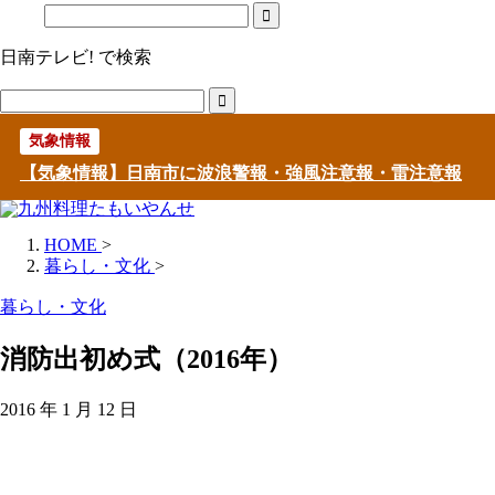
日南テレビ! で検索
気象情報
【気象情報】日南市に波浪警報・強風注意報・雷注意報
HOME
>
暮らし・文化
>
暮らし・文化
消防出初め式（2016年）
2016 年 1 月 12 日