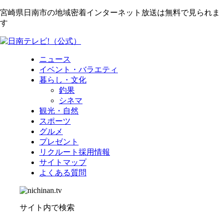
宮崎県日南市の地域密着インターネット放送は無料で見られま
す
ニュース
イベント・バラエティ
暮らし・文化
釣果
シネマ
観光・自然
スポーツ
グルメ
プレゼント
リクルート採用情報
サイトマップ
よくある質問
サイト内で検索