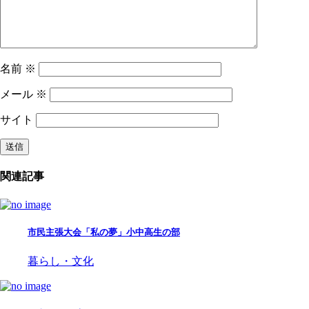
名前
※
メール
※
サイト
関連記事
市民主張大会「私の夢」小中高生の部
暮らし・文化