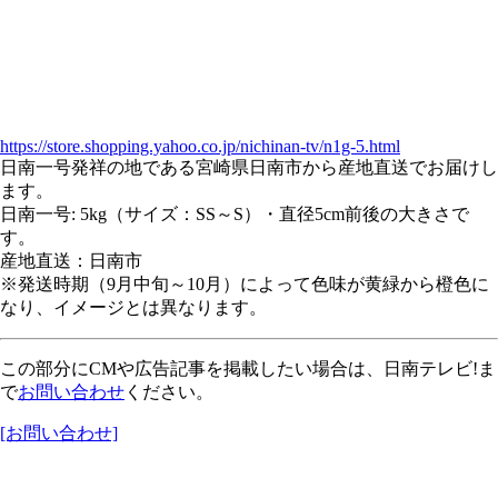
https://store.shopping.yahoo.co.jp/nichinan-tv/n1g-5.html
日南一号発祥の地である宮崎県日南市から産地直送でお届けし
ます。
日南一号: 5kg（サイズ：SS～S）・直径5cm前後の大きさで
す。
産地直送：日南市
※発送時期（9月中旬～10月）によって色味が黄緑から橙色に
なり、イメージとは異なります。
この部分にCMや広告記事を掲載したい場合は、日南テレビ!ま
で
お問い合わせ
ください。
[お問い合わせ]