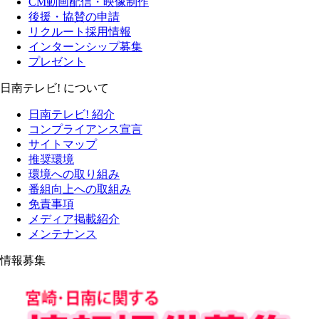
CM動画配信・映像制作
後援・協賛の申請
リクルート採用情報
インターンシップ募集
プレゼント
日南テレビ! について
日南テレビ! 紹介
コンプライアンス宣言
サイトマップ
推奨環境
環境への取り組み
番組向上への取組み
免責事項
メディア掲載紹介
メンテナンス
情報募集