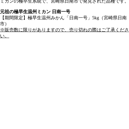
ミカンの極早生系統で、宮崎県日南市で発見された品種です。
元祖の極早生温州ミカン 日南一号
【期間限定】極早生温州みかん「日南一号」5kg（宮崎県日南
市）
※販売数に限りがありますので、売り切れの際はご了承くださ
い。