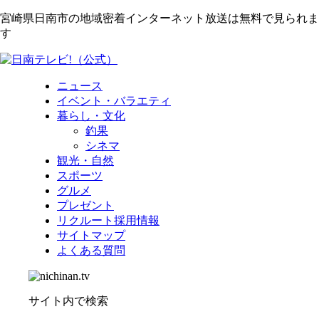
宮崎県日南市の地域密着インターネット放送は無料で見られま
す
ニュース
イベント・バラエティ
暮らし・文化
釣果
シネマ
観光・自然
スポーツ
グルメ
プレゼント
リクルート採用情報
サイトマップ
よくある質問
サイト内で検索