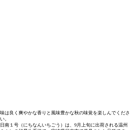
味は良く爽やかな香りと風味豊かな秋の味覚を楽しんでくださ
い。
日南１号（にちなんいちごう）は、9月上旬に出荷される温州